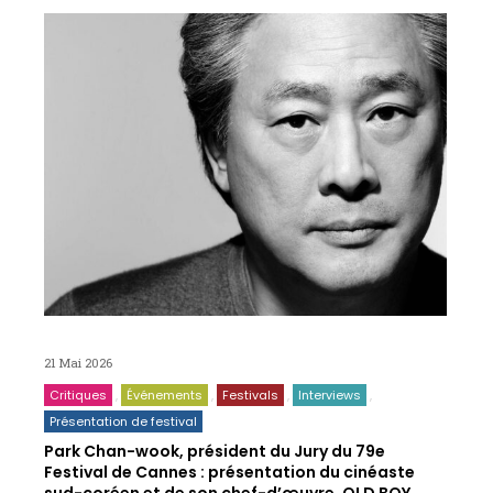
21 Mai 2026
Critiques
Événements
Festivals
Interviews
Présentation de festival
Park Chan-wook, président du Jury du 79e
Festival de Cannes : présentation du cinéaste
sud-coréen et de son chef-d’œuvre, OLD BOY