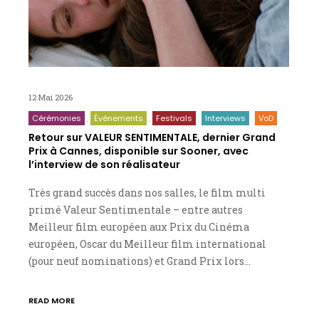
12 Mai 2026
Cérémonies
Événements
Festivals
Interviews
VoD
Retour sur VALEUR SENTIMENTALE, dernier Grand
Prix à Cannes, disponible sur Sooner, avec
l’interview de son réalisateur
Très grand succès dans nos salles, le film multi
primé Valeur Sentimentale – entre autres
Meilleur film européen aux Prix du Cinéma
européen, Oscar du Meilleur film international
(pour neuf nominations) et Grand Prix lors…
READ MORE