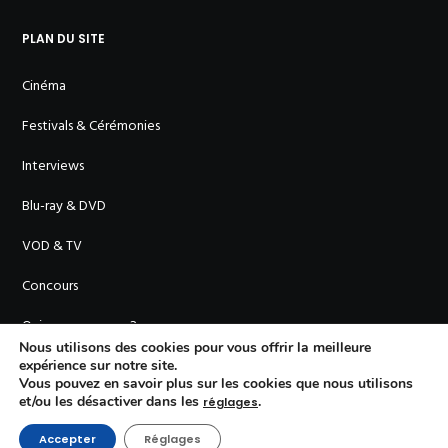
PLAN DU SITE
Cinéma
Festivals & Cérémonies
Interviews
Blu-ray & DVD
VOD & TV
Concours
Qui sommes-nous ?
Nous utilisons des cookies pour vous offrir la meilleure
expérience sur notre site.
Vous pouvez en savoir plus sur les cookies que nous utilisons
et/ou les désactiver dans les
.
réglages
Accepter
Réglages
© En Cinémascope - 2011-
2026