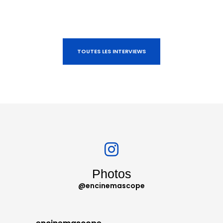
TOUTES LES INTERVIEWS
Photos
@encinemascope