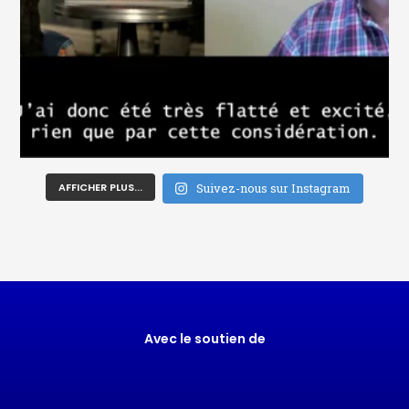
AFFICHER PLUS...
Suivez-nous sur Instagram
Avec le soutien de