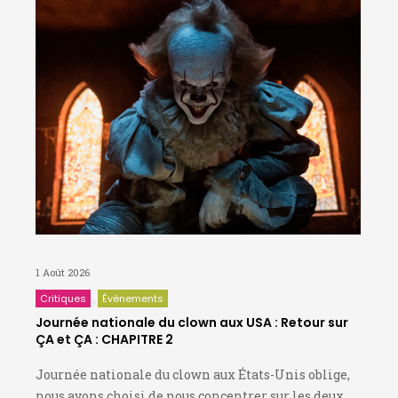
1 Août 2026
Critiques
Événements
Journée nationale du clown aux USA : Retour sur
ÇA et ÇA : CHAPITRE 2
Journée nationale du clown aux États-Unis oblige,
nous avons choisi de nous concentrer sur les deux