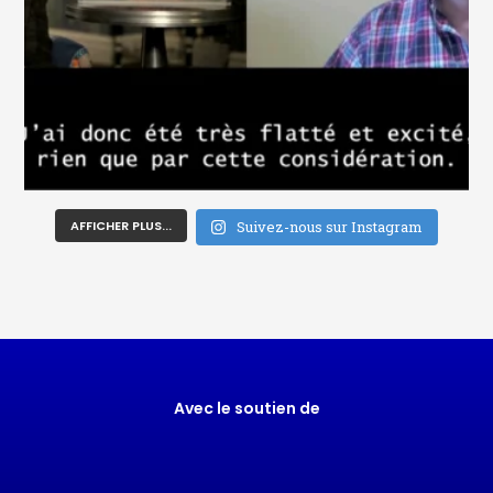
AFFICHER PLUS...
Suivez-nous sur Instagram
Avec le soutien de