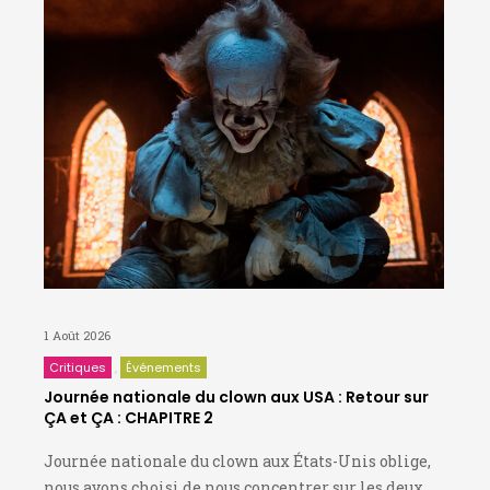
1 Août 2026
Critiques
Événements
Journée nationale du clown aux USA : Retour sur
ÇA et ÇA : CHAPITRE 2
Journée nationale du clown aux États-Unis oblige,
nous avons choisi de nous concentrer sur les deux