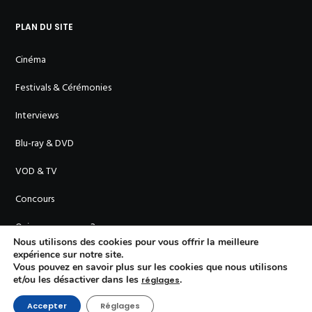
PLAN DU SITE
Cinéma
Festivals & Cérémonies
Interviews
Blu-ray & DVD
VOD & TV
Concours
Qui sommes-nous ?
Nous utilisons des cookies pour vous offrir la meilleure
expérience sur notre site.
Vous pouvez en savoir plus sur les cookies que nous utilisons
et/ou les désactiver dans les
.
réglages
Accepter
Réglages
© En Cinémascope - 2011-
2026