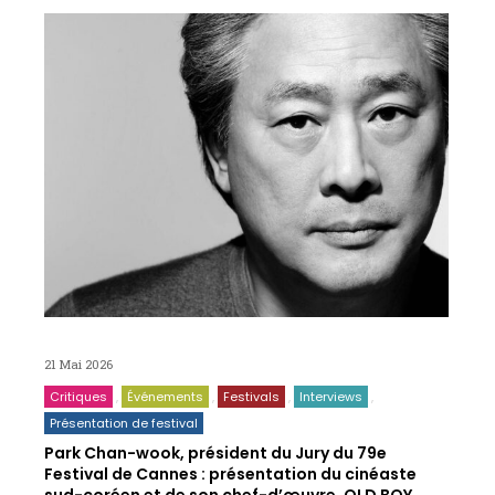
21 Mai 2026
Critiques
Événements
Festivals
Interviews
Présentation de festival
Park Chan-wook, président du Jury du 79e
Festival de Cannes : présentation du cinéaste
sud-coréen et de son chef-d’œuvre, OLD BOY