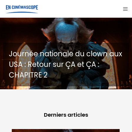
x
GOHAN : Un chien errant, trois
destins
Derniers articles