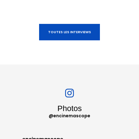
TOUTES LES INTERVIEWS
Photos
@encinemascope