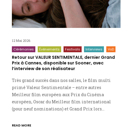
12 Mai 2026
Cérémonies
Événements
Festivals
Interviews
VoD
Retour sur VALEUR SENTIMENTALE, dernier Grand
Prix à Cannes, disponible sur Sooner, avec
l’interview de son réalisateur
Très grand succès dans nos salles, le film multi
primé Valeur Sentimentale – entre autres
Meilleur film européen aux Prix du Cinéma
européen, Oscar du Meilleur film international
(pour neuf nominations) et Grand Prix lors…
READ MORE