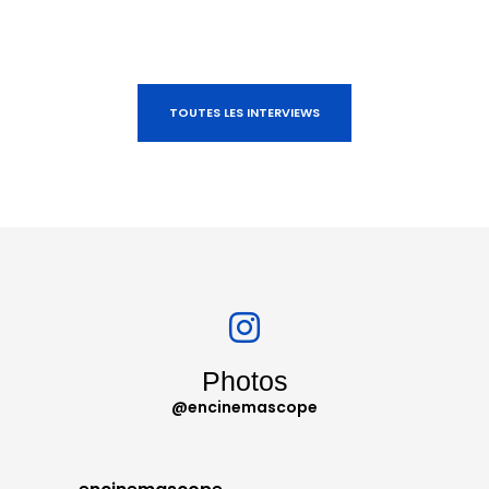
TOUTES LES INTERVIEWS
Photos
@encinemascope