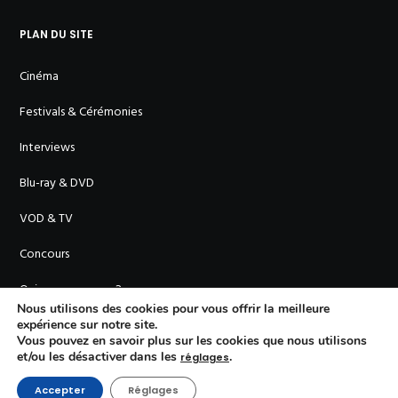
PLAN DU SITE
Cinéma
Festivals & Cérémonies
Interviews
Blu-ray & DVD
VOD & TV
Concours
Qui sommes-nous ?
Nous utilisons des cookies pour vous offrir la meilleure
expérience sur notre site.
Vous pouvez en savoir plus sur les cookies que nous utilisons
et/ou les désactiver dans les
.
réglages
Accepter
Réglages
© En Cinémascope - 2011-
2026