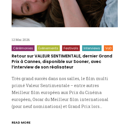
12 Mai 2026
Cérémonies
Événements
Festivals
Interviews
VoD
Retour sur VALEUR SENTIMENTALE, dernier Grand
Prix à Cannes, disponible sur Sooner, avec
l’interview de son réalisateur
Très grand succès dans nos salles, le film multi
primé Valeur Sentimentale – entre autres
Meilleur film européen aux Prix du Cinéma
européen, Oscar du Meilleur film international
(pour neuf nominations) et Grand Prix lors…
READ MORE