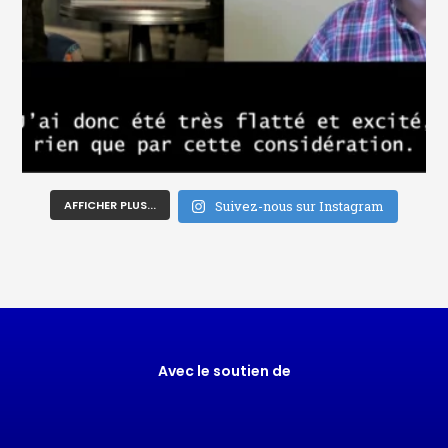
AFFICHER PLUS...
Suivez-nous sur Instagram
Avec le soutien de