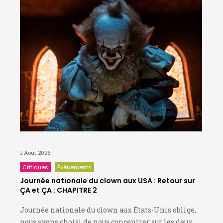
1 Août 2026
Critiques
Événements
Journée nationale du clown aux USA : Retour sur
ÇA et ÇA : CHAPITRE 2
Journée nationale du clown aux États-Unis oblige,
nous avons choisi de nous concentrer sur les deux