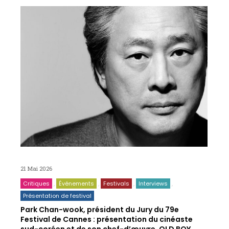
21 Mai 2026
Critiques
Événements
Festivals
Interviews
Présentation de festival
Park Chan-wook, président du Jury du 79e
Festival de Cannes : présentation du cinéaste
sud-coréen et de son chef-d’œuvre, OLD BOY