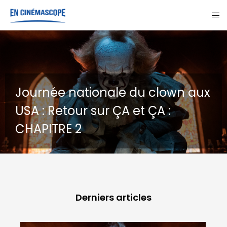
onale du clown aux
ur ÇA et ÇA :
GOHAN : Un chi
destins
Derniers articles