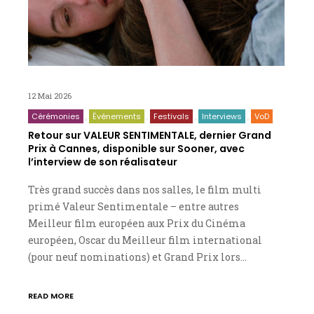
12 Mai 2026
Cérémonies
Événements
Festivals
Interviews
VoD
Retour sur VALEUR SENTIMENTALE, dernier Grand
Prix à Cannes, disponible sur Sooner, avec
l’interview de son réalisateur
Très grand succès dans nos salles, le film multi
primé Valeur Sentimentale – entre autres
Meilleur film européen aux Prix du Cinéma
européen, Oscar du Meilleur film international
(pour neuf nominations) et Grand Prix lors…
READ MORE