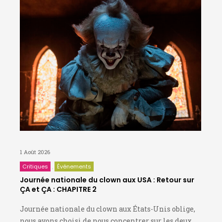
1 Août 2026
Critiques
Événements
Journée nationale du clown aux USA : Retour sur
ÇA et ÇA : CHAPITRE 2
Journée nationale du clown aux États-Unis oblige,
nous avons choisi de nous concentrer sur les deux