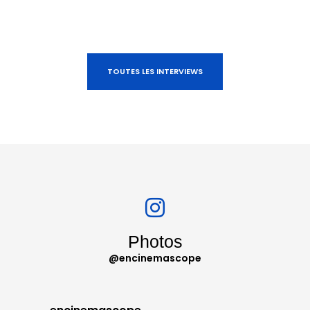
TOUTES LES INTERVIEWS
Photos
@encinemascope