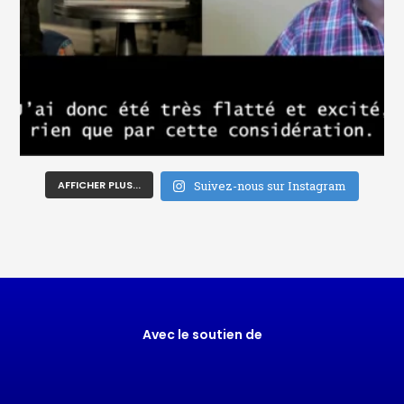
AFFICHER PLUS...
Suivez-nous sur Instagram
Avec le soutien de