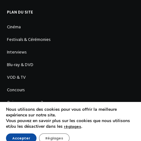
PLAN DU SITE
Cinéma
Festivals & Cérémonies
Interviews
Blu-ray & DVD
VOD & TV
Concours
Qui sommes-nous ?
Nous utilisons des cookies pour vous offrir la meilleure
expérience sur notre site.
Vous pouvez en savoir plus sur les cookies que nous utilisons
et/ou les désactiver dans les
.
réglages
Accepter
Réglages
© En Cinémascope - 2011-
2026