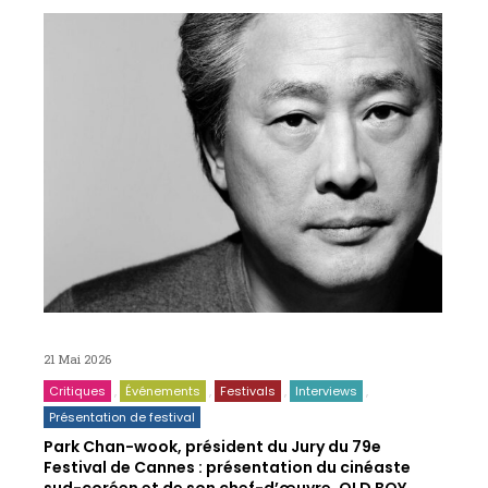
21 Mai 2026
Critiques
Événements
Festivals
Interviews
Présentation de festival
Park Chan-wook, président du Jury du 79e
Festival de Cannes : présentation du cinéaste
sud-coréen et de son chef-d’œuvre, OLD BOY