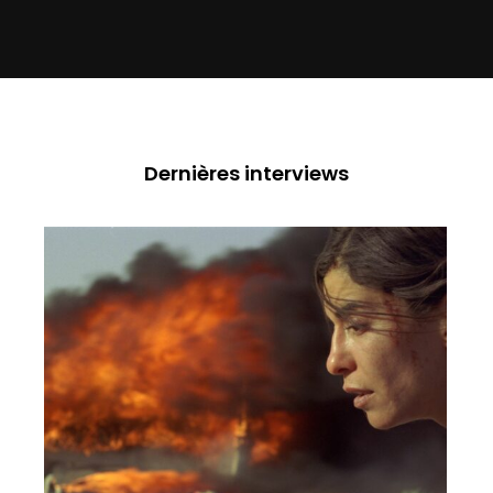
Dernières interviews