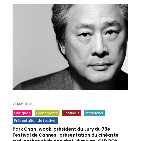
21 Mai 2026
Critiques
Événements
Festivals
Interviews
Présentation de festival
Park Chan-wook, président du Jury du 79e
Festival de Cannes : présentation du cinéaste
sud-coréen et de son chef-d’œuvre, OLD BOY