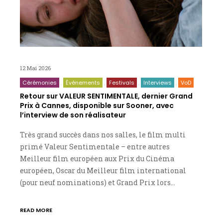
12 Mai 2026
Cérémonies
Événements
Festivals
Interviews
VoD
Retour sur VALEUR SENTIMENTALE, dernier Grand
Prix à Cannes, disponible sur Sooner, avec
l’interview de son réalisateur
Très grand succès dans nos salles, le film multi
primé Valeur Sentimentale – entre autres
Meilleur film européen aux Prix du Cinéma
européen, Oscar du Meilleur film international
(pour neuf nominations) et Grand Prix lors…
READ MORE