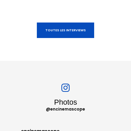
TOUTES LES INTERVIEWS
Photos
@encinemascope