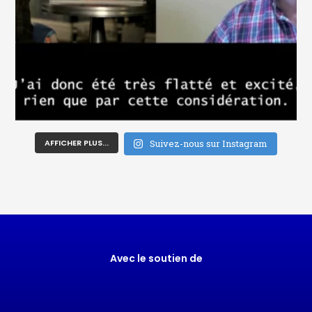
AFFICHER PLUS...
Suivez-nous sur Instagram
Avec le soutien de