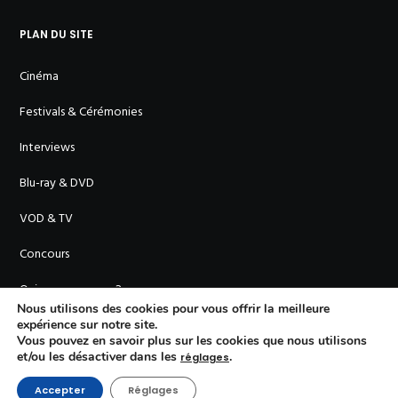
PLAN DU SITE
Cinéma
Festivals & Cérémonies
Interviews
Blu-ray & DVD
VOD & TV
Concours
Qui sommes-nous ?
Nous utilisons des cookies pour vous offrir la meilleure
expérience sur notre site.
Vous pouvez en savoir plus sur les cookies que nous utilisons
et/ou les désactiver dans les
.
réglages
Accepter
Réglages
© En Cinémascope - 2011-
2026