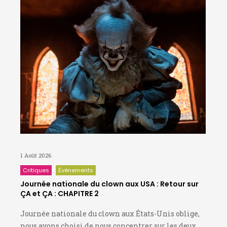
1 Août 2026
Critiques
Événements
Journée nationale du clown aux USA : Retour sur
ÇA et ÇA : CHAPITRE 2
Journée nationale du clown aux États-Unis oblige,
nous avons choisi de nous concentrer sur les deux