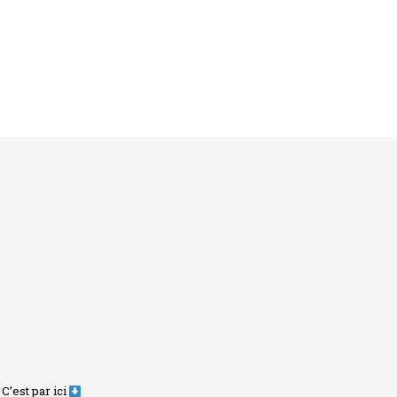
C’est par ici