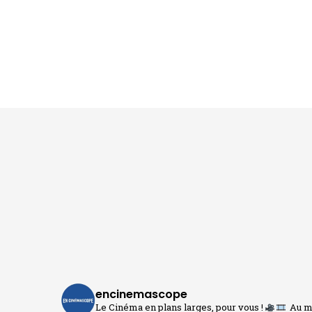
encinemascope
Le Cinéma en plans larges, pour vous !
Au me