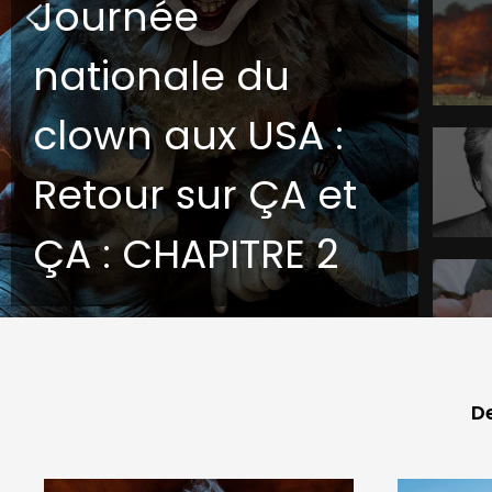
Journée
nationale du
clown aux USA :
Retour sur ÇA et
ÇA : CHAPITRE 2
De