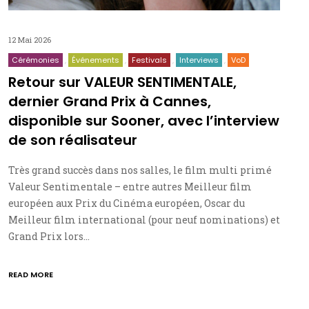
12 Mai 2026
Cérémonies
Événements
Festivals
Interviews
VoD
Retour sur VALEUR SENTIMENTALE,
dernier Grand Prix à Cannes,
disponible sur Sooner, avec l’interview
de son réalisateur
Très grand succès dans nos salles, le film multi primé
Valeur Sentimentale – entre autres Meilleur film
européen aux Prix du Cinéma européen, Oscar du
Meilleur film international (pour neuf nominations) et
Grand Prix lors…
READ MORE