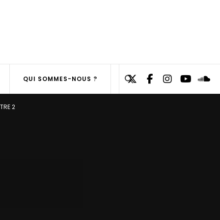
Search
QUI SOMMES-NOUS ?
for:
SEARCH
ITRE 2
BUTTON