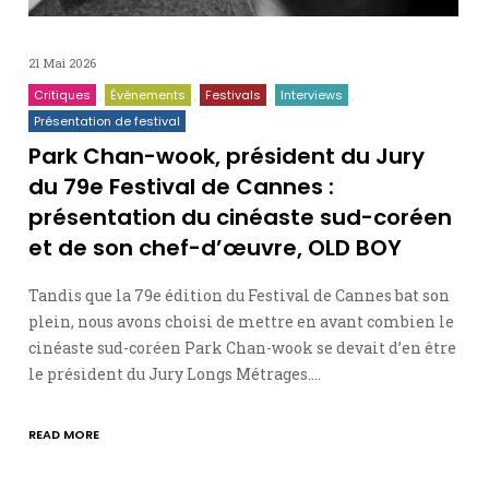
21 Mai 2026
Critiques
Événements
Festivals
Interviews
Présentation de festival
Park Chan-wook, président du Jury
du 79e Festival de Cannes :
présentation du cinéaste sud-coréen
et de son chef-d’œuvre, OLD BOY
Tandis que la 79e édition du Festival de Cannes bat son
plein, nous avons choisi de mettre en avant combien le
cinéaste sud-coréen Park Chan-wook se devait d’en être
le président du Jury Longs Métrages.…
READ MORE