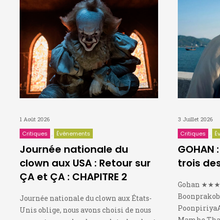
1 Août 2026
3 Juillet 2026
Critiques
Événements
Critiques
É
Journée nationale du
GOHAN : 
clown aux USA : Retour sur
trois de
ÇA et ÇA : CHAPITRE 2
Gohan ★★★★
Boonprakob,
Journée nationale du clown aux États-
PoonpiriyaA
Unis oblige, nous avons choisi de nous
Mamhe Thar,