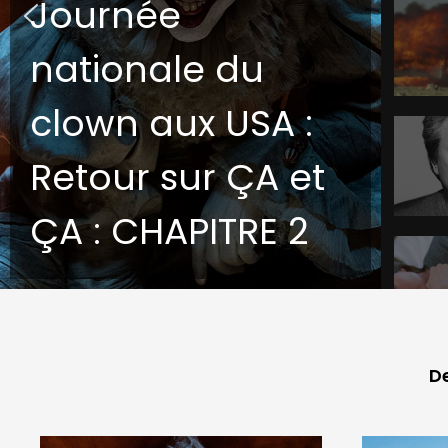
Journée
nationale du
clown aux USA :
Retour sur ÇA et
ÇA : CHAPITRE 2
De