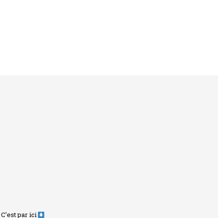
C’est par ici