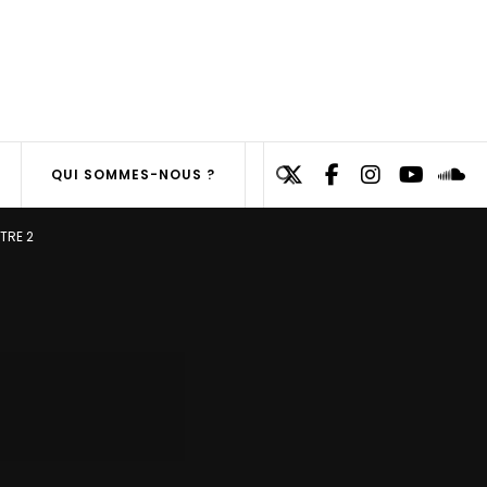
Search
QUI SOMMES-NOUS ?
for:
SEARCH
ITRE 2
BUTTON