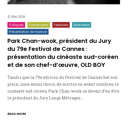
21 Mai 2026
Critiques
Événements
Festivals
Interviews
Présentation de festival
Park Chan-wook, président du Jury
du 79e Festival de Cannes :
présentation du cinéaste sud-coréen
et de son chef-d’œuvre, OLD BOY
Tandis que la 79e édition du Festival de Cannes bat son
plein, nous avons choisi de mettre en avant combien le
cinéaste sud-coréen Park Chan-wook se devait d’en être
le président du Jury Longs Métrages.…
READ MORE