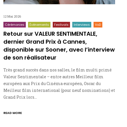
12 Mai 2026
Cérémonies
Événements
Festivals
Interviews
VoD
Retour sur VALEUR SENTIMENTALE,
dernier Grand Prix à Cannes,
disponible sur Sooner, avec l’interview
de son réalisateur
Très grand succès dans nos salles, le film multi primé
Valeur Sentimentale – entre autres Meilleur film
européen aux Prix du Cinéma européen, Oscar du
Meilleur film international (pour neuf nominations) et
Grand Prix lors…
READ MORE