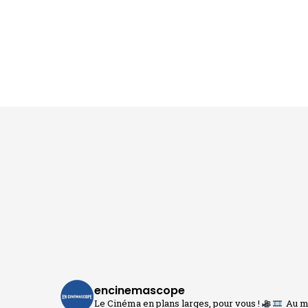
encinemascope
Le Cinéma en plans larges, pour vous !
Au me