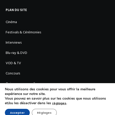
PLAN DU SITE
Cinéma
Festivals & Cérémonies
Interviews
Blu-ray & DVD
VOD & TV
Concours
Qui sommes-nous ?
Nous utilisons des cookies pour vous offrir la meilleure
expérience sur notre site.
Vous pouvez en savoir plus sur les cookies que nous utilisons
et/ou les désactiver dans les
.
réglages
Accepter
Réglages
© En Cinémascope - 2011-
2026