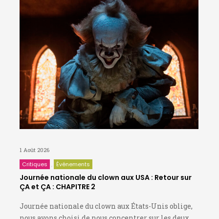
1 Août 2026
Critiques
Événements
Journée nationale du clown aux USA : Retour sur
ÇA et ÇA : CHAPITRE 2
Journée nationale du clown aux États-Unis oblige,
nous avons choisi de nous concentrer sur les deux