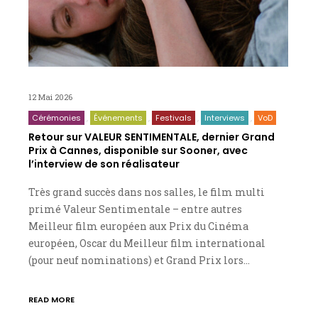
12 Mai 2026
Cérémonies
Événements
Festivals
Interviews
VoD
Retour sur VALEUR SENTIMENTALE, dernier Grand
Prix à Cannes, disponible sur Sooner, avec
l’interview de son réalisateur
Très grand succès dans nos salles, le film multi
primé Valeur Sentimentale – entre autres
Meilleur film européen aux Prix du Cinéma
européen, Oscar du Meilleur film international
(pour neuf nominations) et Grand Prix lors…
READ MORE