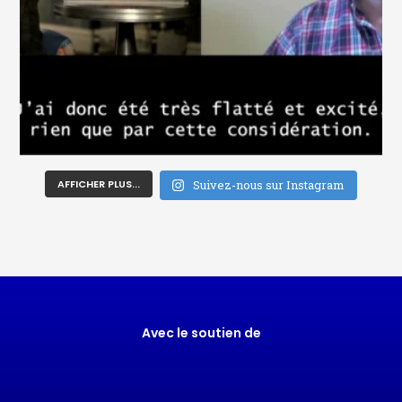
AFFICHER PLUS...
Suivez-nous sur Instagram
Avec le soutien de