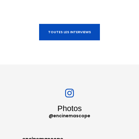
TOUTES LES INTERVIEWS
Photos
@encinemascope