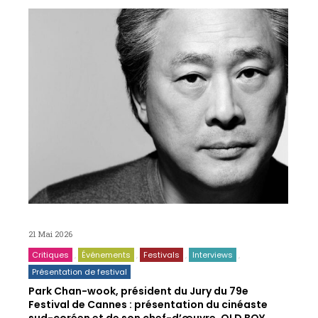
21 Mai 2026
Critiques
Événements
Festivals
Interviews
Présentation de festival
Park Chan-wook, président du Jury du 79e
Festival de Cannes : présentation du cinéaste
sud-coréen et de son chef-d’œuvre, OLD BOY