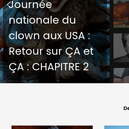
Journée
nationale du
clown aux USA :
Retour sur ÇA et
ÇA : CHAPITRE 2
De