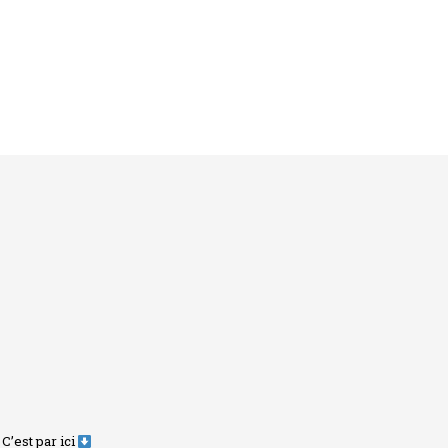
C’est par ici