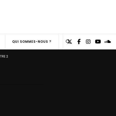
Search
QUI SOMMES-NOUS ?
for:
SEARCH
ITRE 2
BUTTON