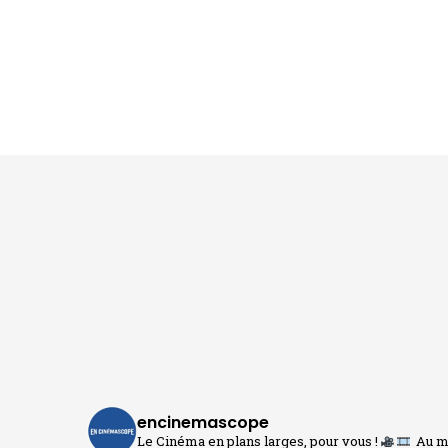
encinemascope
Le Cinéma en plans larges, pour vous !
Au me