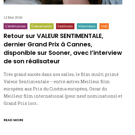
12 Mai 2026
Cérémonies
Événements
Festivals
Interviews
VoD
Retour sur VALEUR SENTIMENTALE,
dernier Grand Prix à Cannes,
disponible sur Sooner, avec l’interview
de son réalisateur
Très grand succès dans nos salles, le film multi primé
Valeur Sentimentale – entre autres Meilleur film
européen aux Prix du Cinéma européen, Oscar du
Meilleur film international (pour neuf nominations) et
Grand Prix lors…
READ MORE