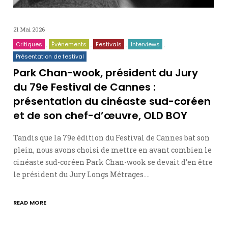
21 Mai 2026
Critiques
Événements
Festivals
Interviews
Présentation de festival
Park Chan-wook, président du Jury
du 79e Festival de Cannes :
présentation du cinéaste sud-coréen
et de son chef-d’œuvre, OLD BOY
Tandis que la 79e édition du Festival de Cannes bat son
plein, nous avons choisi de mettre en avant combien le
cinéaste sud-coréen Park Chan-wook se devait d’en être
le président du Jury Longs Métrages.…
READ MORE