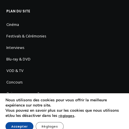
PLAN DU SITE
Cinéma
Festivals & Cérémonies
Interviews
Blu-ray & DVD
VOD & TV
Concours
Qui sommes-nous ?
Nous utilisons des cookies pour vous offrir la meilleure
expérience sur notre site.
Vous pouvez en savoir plus sur les cookies que nous utilisons
et/ou les désactiver dans les
.
réglages
Accepter
Réglages
© En Cinémascope - 2011-
2026