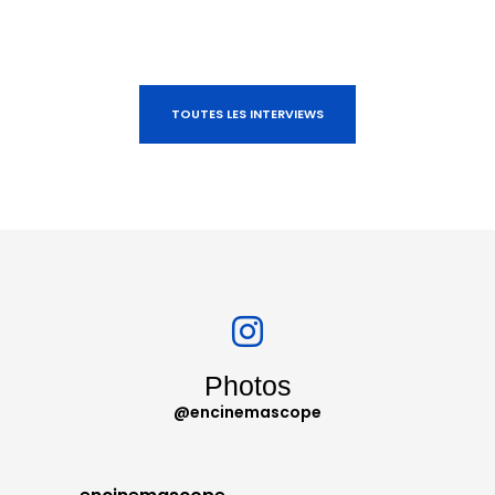
TOUTES LES INTERVIEWS
Photos
@encinemascope