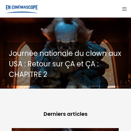
GOHAN : Un chien errant, trois
destins
Derniers articles