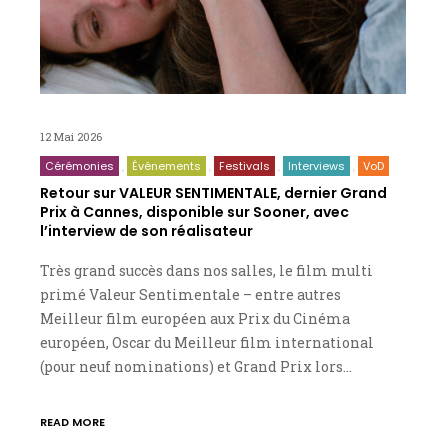
12 Mai 2026
Cérémonies
Événements
Festivals
Interviews
VoD
Retour sur VALEUR SENTIMENTALE, dernier Grand
Prix à Cannes, disponible sur Sooner, avec
l’interview de son réalisateur
Très grand succès dans nos salles, le film multi
primé Valeur Sentimentale – entre autres
Meilleur film européen aux Prix du Cinéma
européen, Oscar du Meilleur film international
(pour neuf nominations) et Grand Prix lors…
READ MORE