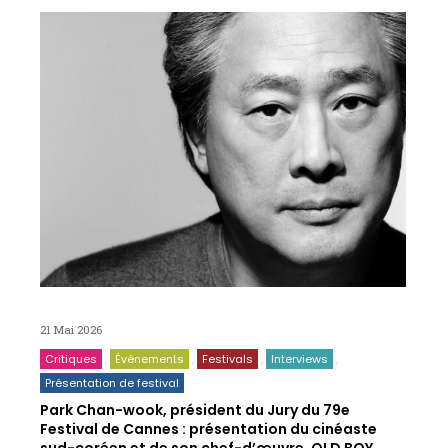
21 Mai 2026
Critiques
Événements
Festivals
Interviews
Présentation de festival
Park Chan-wook, président du Jury du 79e
Festival de Cannes : présentation du cinéaste
sud-coréen et de son chef-d’œuvre, OLD BOY