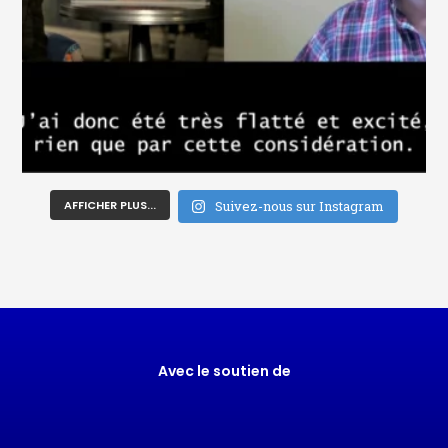
AFFICHER PLUS...
Suivez-nous sur Instagram
Avec le soutien de