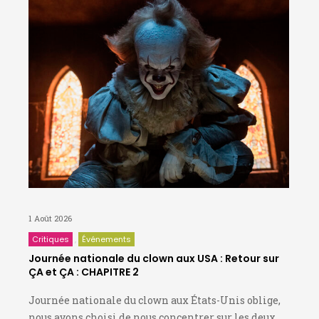
1 Août 2026
Critiques
Événements
Journée nationale du clown aux USA : Retour sur
ÇA et ÇA : CHAPITRE 2
Journée nationale du clown aux États-Unis oblige,
nous avons choisi de nous concentrer sur les deux