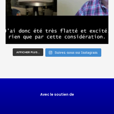
AFFICHER PLUS...
Suivez-nous sur Instagram
Avec le soutien de