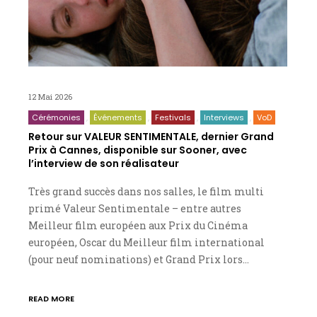
12 Mai 2026
Cérémonies
Événements
Festivals
Interviews
VoD
Retour sur VALEUR SENTIMENTALE, dernier Grand
Prix à Cannes, disponible sur Sooner, avec
l’interview de son réalisateur
Très grand succès dans nos salles, le film multi
primé Valeur Sentimentale – entre autres
Meilleur film européen aux Prix du Cinéma
européen, Oscar du Meilleur film international
(pour neuf nominations) et Grand Prix lors…
READ MORE