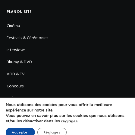
PLAN DU SITE
Cinéma
Festivals & Cérémonies
Interviews
Blu-ray & DVD
VOD & TV
Concours
Qui sommes-nous ?
Nous utilisons des cookies pour vous offrir la meilleure
expérience sur notre site.
Vous pouvez en savoir plus sur les cookies que nous utilisons
et/ou les désactiver dans les
.
réglages
Accepter
Réglages
© En Cinémascope - 2011-
2026