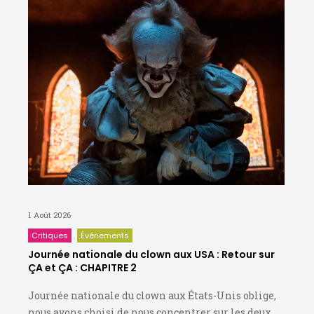
1 Août 2026
Critiques
Événements
Journée nationale du clown aux USA : Retour sur
ÇA et ÇA : CHAPITRE 2
Journée nationale du clown aux États-Unis oblige,
nous avons choisi de nous concentrer sur les deux