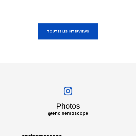
TOUTES LES INTERVIEWS
Photos
@encinemascope