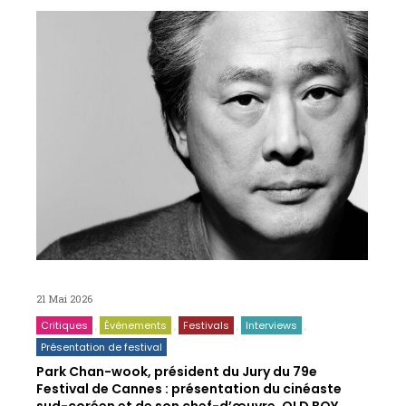
21 Mai 2026
Critiques
Événements
Festivals
Interviews
Présentation de festival
Park Chan-wook, président du Jury du 79e
Festival de Cannes : présentation du cinéaste
sud-coréen et de son chef-d’œuvre, OLD BOY