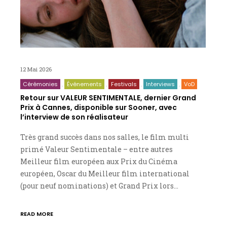
12 Mai 2026
Cérémonies
Événements
Festivals
Interviews
VoD
Retour sur VALEUR SENTIMENTALE, dernier Grand
Prix à Cannes, disponible sur Sooner, avec
l’interview de son réalisateur
Très grand succès dans nos salles, le film multi
primé Valeur Sentimentale – entre autres
Meilleur film européen aux Prix du Cinéma
européen, Oscar du Meilleur film international
(pour neuf nominations) et Grand Prix lors…
READ MORE