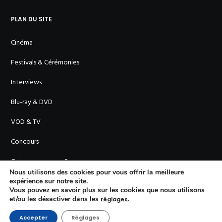
PLAN DU SITE
Cinéma
Festivals & Cérémonies
Interviews
Blu-ray & DVD
VOD & TV
Concours
Qui sommes-nous ?
Nous utilisons des cookies pour vous offrir la meilleure
expérience sur notre site.
Vous pouvez en savoir plus sur les cookies que nous utilisons
et/ou les désactiver dans les
.
réglages
Accepter
Réglages
© En Cinémascope - 2011-
2026