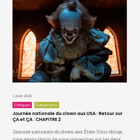
1 Août 2026
Critiques
Événements
Journée nationale du clown aux USA : Retour sur
ÇA et ÇA : CHAPITRE 2
Journée nationale du clown aux États-Unis oblige,
nous avons choisi de nous concentrer sur les deux