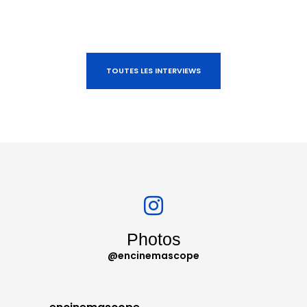
TOUTES LES INTERVIEWS
Photos
@encinemascope