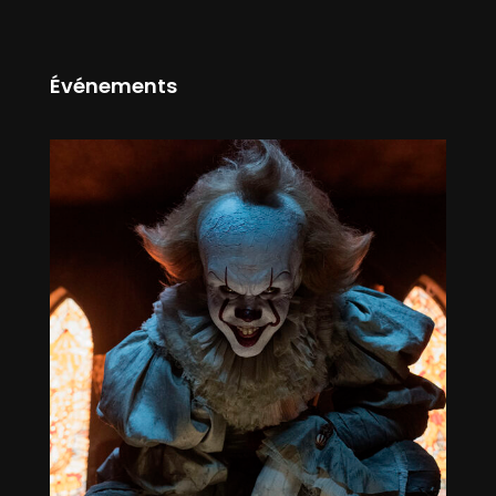
Événements