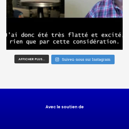
AFFICHER PLUS...
Suivez-nous sur Instagram
Avec le soutien de