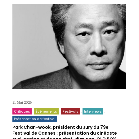
21 Mai 2026
Critiques
Événements
Festivals
Interviews
Présentation de festival
Park Chan-wook, président du Jury du 79e
Festival de Cannes : présentation du cinéaste
sud-coréen et de son chef-d’œuvre, OLD BOY