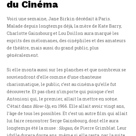
du Cinéma
Voici une semaine, Jane Birkin décédait à Paris.
Malade depuis longtemps déjà, la mère de Kate Barry,
Charlotte Gainsbourg et Lou Doillon aura marqué les
esprits des mélomanes, des cinéphiles et des amateurs
de théâtre, mais aussi du grand public, plus
généralement.
Si elle monta aussi sur les planches et que nombreux se
souviendront d’elle comme d’une chanteuse
charismatique, le public, c’est au cinéma qu’elle fut
découverte. Et pas chez n’importe qui puisque c’est
Antonioni qui, le premier, allait la mettre en scène.
C’était dans
Blow-Up
, en 1966. Elle allait avoir vingt ans,
l’âge de tous les possibles. Et c’est un autre film qui allait
lui faire rencontrer Serge Gainsbourg, dont elle aura
longtemps été la muse :
Slogan
, de Pierre Grimblat. Leur
idylle durera douze ans, même si elle resta, par la suite,