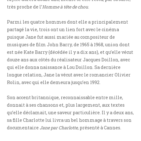
très proche de l’
Homme à tête de chou
.
Parmi les quatre hommes dont elle a principalement
partagé la vie, trois ont un lien fort avec le cinéma
puisque Jane fut aussi mariée au compositeur de
musiques de film John Barry, de 1965 à 1968, union dont
est née Kate Barry (décédée il y a dix ans), et qu’elle vécut
douze ans aux côtés du réalisateur Jacques Doillon, avec
qui elle donna naissance à Lou Doillon. Sa dernière
longue relation, Jane la vécut avec le romancier Olivier
Rolin, avec qui elle demeura jusqu’en 1992.
Son accent britannique, reconnaissable entre mille,
donnait à ses chansons et, plus largement, aux textes
qu’elle déclamait, une saveur particulière. Il y a deux ans,
sa fille Charlotte lui livra un bel hommage à travers son
documentaire
Jane par Charlotte
, présenté à Cannes.