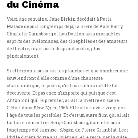
du Cinéma
Voici une semaine, Jane Birkin décédait à Paris.
Malade depuis longtemps déjà, la mère de Kate Barry,
Charlotte Gainsbourg et Lou Doillon aura marqué les
esprits des mélomanes, des cinéphiles et des amateurs
de théâtre, mais aussi du grand public, plus
généralement.
Si elle monta aussi sur les planches et que nombreux se
souviendront d’elle comme d’une chanteuse
charismatique, le public, c’est au cinéma qu’elle fut
découverte. Et pas chez n’importe qui puisque c’est
Antonioni qui, le premier, allait la mettre en scène.
C’était dans
Blow-Up
, en 1966. Elle allait avoir vingt ans,
l’âge de tous les possibles. Et c’est un autre film qui allait
lui faire rencontrer Serge Gainsbourg, dont elle aura
longtemps été la muse :
Slogan
, de Pierre Grimblat. Leur
idylle durera douze ans, même si elle resta, par la suite,