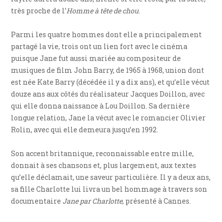
très proche de l’
Homme à tête de chou
.
Parmi les quatre hommes dont elle a principalement
partagé la vie, trois ont un lien fort avec le cinéma
puisque Jane fut aussi mariée au compositeur de
musiques de film John Barry, de 1965 à 1968, union dont
est née Kate Barry (décédée il y a dix ans), et qu’elle vécut
douze ans aux côtés du réalisateur Jacques Doillon, avec
qui elle donna naissance à Lou Doillon. Sa dernière
longue relation, Jane la vécut avec le romancier Olivier
Rolin, avec qui elle demeura jusqu’en 1992.
Son accent britannique, reconnaissable entre mille,
donnait à ses chansons et, plus largement, aux textes
qu’elle déclamait, une saveur particulière. Il y a deux ans,
sa fille Charlotte lui livra un bel hommage à travers son
documentaire
Jane par Charlotte
, présenté à Cannes.