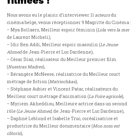
filmées !
Nous avons eu le plaisir d’interviewer 11
acteurs
du
cinéma belge, venus réceptionner 9 Magritte du Cinéma :
– Mya Bollaers, Meilleur espoir féminin (
Lola vers la mer
de Laurent Micheli),
– Idir Ben Addi, Meilleur espoir masculin (
Le Jeune
Ahmed
de Jean-Pierre et Luc Dardenne),
– César Díaz, réalisateur du Meilleur premier film
(
Nuestras Madres
),
– Bérangère McNeese, réalisatrice du Meilleur court
métrage de fiction (
Matriochkas
),
– Stéphane Aubier et Vincent Patar, réalisateurs du
Meilleur court métrage d’animation (
La Foire agricole
),
– Myriem Akheddiou, Meilleure actrice dans un second
rôle (
Le Jeune Ahmed
, de Jean-Pierre et Luc Dardenne),
– Daphné Leblond et Isabelle Truc, coréalisatrice et
productrice du Meilleur documentaire (
Mon nom est
clitoris
),