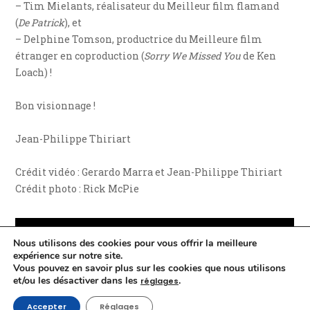
– Tim Mielants, réalisateur du Meilleur film flamand
(
De Patrick
), et
– Delphine Tomson, productrice du Meilleure film
étranger en coproduction (
Sorry We Missed You
de Ken
Loach) !
Bon visionnage !
Jean-Philippe Thiriart
Crédit vidéo : Gerardo Marra et Jean-Philippe Thiriart
Crédit photo : Rick McPie
Nous utilisons des cookies pour vous offrir la meilleure
expérience sur notre site.
Vous pouvez en savoir plus sur les cookies que nous utilisons
et/ou les désactiver dans les
.
réglages
Accepter
Réglages