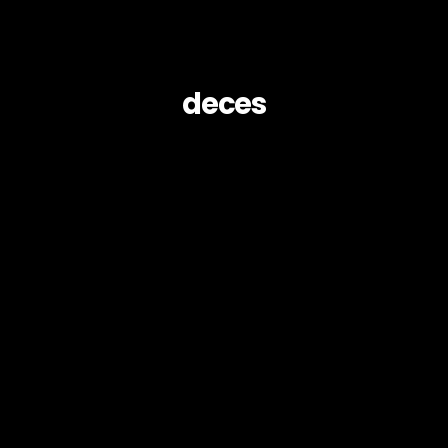
deces