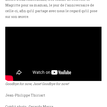
Magritte pour sa maman, le jour de l’anniversaire de
celle-ci, afin qu’il partage avec nous le regard qu’il pose
sur son œuvre.
Goodbye for now, Jane! Goodbye for now!
Jean-Philippe Thiriart
Crédit photo : Gerardo Marra