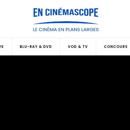
WS
BLU-RAY & DVD
VOD & TV
CONCOURS