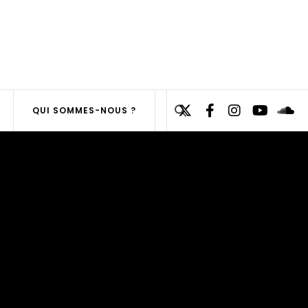
Search
QUI SOMMES-NOUS ?
for:
SEARCH
BUTTON