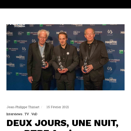
Jean-Philippe Thiriart
15 Février 2021
Interviews
TV
VoD
DEUX JOURS, UNE NUIT,