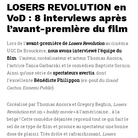
LOSERS REVOLUTION en
VoD : 8 interviews après
l’avant-première du film
Lors de l’
avant-première de
Losers Revolution
au cinéma
UGC De Brouckère,
nous avons interviewé l’équipe du
film
: l’auteur, coréalisateur et acteur Thomas Ancora,
l’actrice Tania Garbarski et le comédien Baptiste Sornin.
Ainsi qu’une série de
spectateurs avertis
, dont
l’excellente
Bénédicte Philippon
(ex-pouf du
Grand
Cactus
,
Ennemi Public
).
Coréalisé par Thomas Ancora et Gregory Beghin,
Losers
Revolution
est un «
buddy movie
» à l’américaine… à la
belge ! Cette comédie déjantée reprend tout ce qui fait le
sel de ce type de film et procure au spectateur une bonne
dose de plaisir. Très drôle et rafraichissant,
Losers