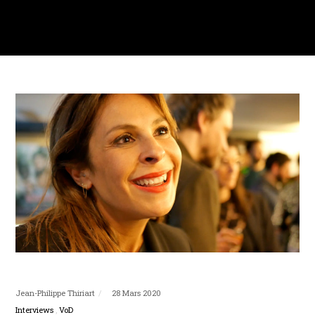
Jean-Philippe Thiriart
28 Mars 2020
Interviews
VoD