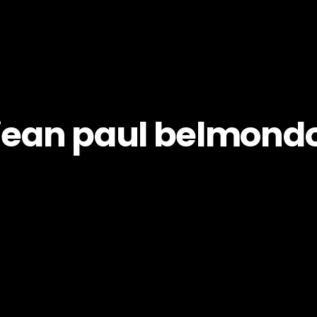
jean paul belmond