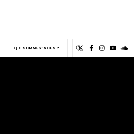
Search
QUI SOMMES-NOUS ?
for:
SEARCH
BUTTON