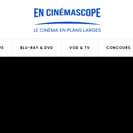
WS
BLU-RAY & DVD
VOD & TV
CONCOURS