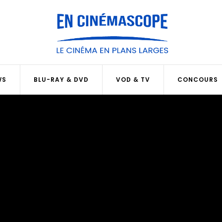
WS
BLU-RAY & DVD
VOD & TV
CONCOURS