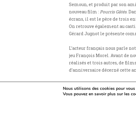
Semoun, et produit par son ami
nouveau film :
Pourris Gâtés
. Da
écrans, il est le père de trois 
On retrouve également au castin
Gérard Jugnot le présente co
L’acteur français nous parle 
jeu François Morel. Avant de nou
réalisés et trois autres, de films
d’anniversaire décerné cette an
Nous utilisons des cookies pour vous o
Vous pouvez en savoir plus sur les co