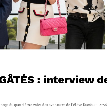
1
ÂTÉS : interview d
rnage du quatrième volet des aventures de l’élève Ducobu –
Ducob