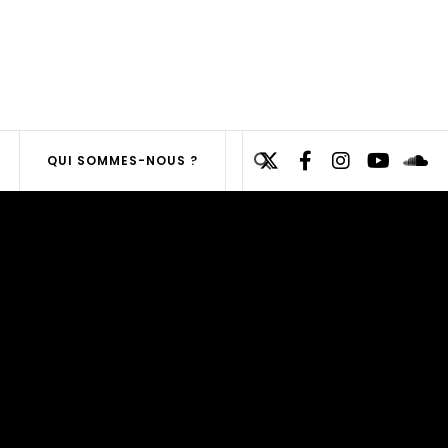
Search
QUI SOMMES-NOUS ?
for:
SEARCH
BUTTON