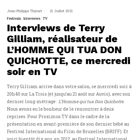
Jean-Philippe Thiriart
21 Juillet 2021
Festivals
Interviews
TV
Interviews de Terry
Gilliam, réalisateur de
L’HOMME QUI TUA DON
QUICHOTTE, ce mercredi
soir en TV
Terry Gilliam arrive dans votre salon, ce mercredi soir à
20h40 sur La Trois (et jusqu’au 21 août sur Auvio), avec son
dernier long-métrage :
L’Homme qui tua Don Quichotte
.
Nous avons eu le bonheur de le rencontrer à deux
reprises. Pour Proximus TV dans le cadre de la
présentation en avant-première de son dernier bébé au
Festival International du Film de Bruxelles (BRIFF). Et
voici bientôt dix ans, en 2012, au Festival International