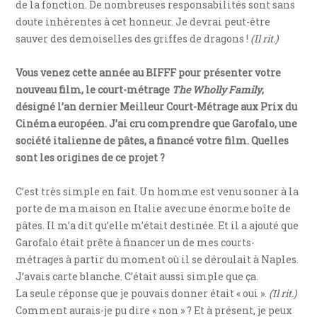
de la fonction. De nombreuses responsabilités sont sans
doute inhérentes à cet honneur. Je devrai peut-être
sauver des demoiselles des griffes de dragons !
(Il rit.)
Vous venez cette année au BIFFF pour présenter votre
nouveau film, le court-métrage
The Wholly Family
,
désigné l’an dernier Meilleur Court-Métrage aux Prix du
Cinéma européen. J’ai cru comprendre que Garofalo, une
société italienne de pâtes, a financé votre film. Quelles
sont les origines de ce projet ?
C’est très simple en fait. Un homme est venu sonner à la
porte de ma maison en Italie avec une énorme boîte de
pâtes. Il m’a dit qu’elle m’était destinée. Et il a ajouté que
Garofalo était prête à financer un de mes courts-
métrages à partir du moment où il se déroulait à Naples.
J’avais carte blanche. C’était aussi simple que ça.
La seule réponse que je pouvais donner était « oui ».
(Il rit.)
Comment aurais-je pu dire « non » ? Et à présent, je peux