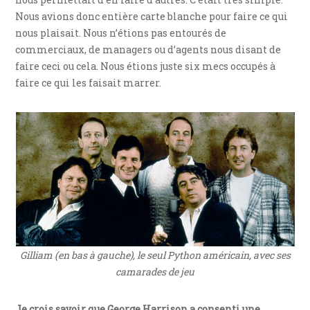
Nous avions donc entière carte blanche pour faire ce qui
nous plaisait. Nous n’étions pas entourés de
commerciaux, de managers ou d’agents nous disant de
faire ceci ou cela. Nous étions juste six mecs occupés à
faire ce qui les faisait marrer.
Gilliam (en bas à gauche), le seul Python américain, avec ses
camarades de jeu
Je crois savoir que George Harrison a consenti une