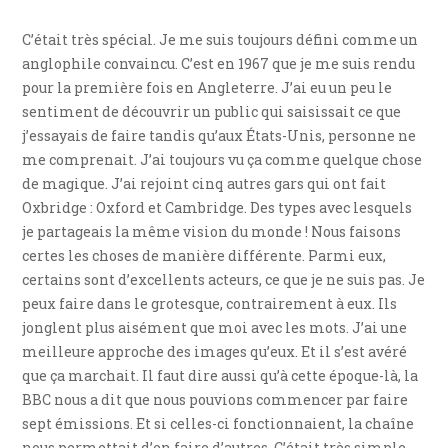
C’était très spécial. Je me suis toujours défini comme un
anglophile convaincu. C’est en 1967 que je me suis rendu
pour la première fois en Angleterre. J’ai eu un peu le
sentiment de découvrir un public qui saisissait ce que
j’essayais de faire tandis qu’aux États-Unis, personne ne
me comprenait. J’ai toujours vu ça comme quelque chose
de magique. J’ai rejoint cinq autres gars qui ont fait
Oxbridge : Oxford et Cambridge. Des types avec lesquels
je partageais la même vision du monde ! Nous faisons
certes les choses de manière différente. Parmi eux,
certains sont d’excellents acteurs, ce que je ne suis pas. Je
peux faire dans le grotesque, contrairement à eux. Ils
jonglent plus aisément que moi avec les mots. J’ai une
meilleure approche des images qu’eux. Et il s’est avéré
que ça marchait. Il faut dire aussi qu’à cette époque-là, la
BBC nous a dit que nous pouvions commencer par faire
sept émissions. Et si celles-ci fonctionnaient, la chaîne
nous permettait d’en faire d’autres. C’était très simple.