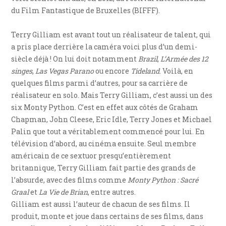
du Film Fantastique de Bruxelles (BIFFF).
Terry Gilliam est avant tout un réalisateur de talent, qui
a pris place derrière la caméra voici plus d’un demi-
siècle déjà ! On lui doit notamment
Brazil
,
L’Armée des 12
singes
,
Las Vegas Parano
ou encore
Tideland
. Voilà, en
quelques films parmi d’autres, pour sa carrière de
réalisateur en solo. Mais Terry Gilliam, c’est aussi un des
six Monty Python. C’est en effet aux côtés de Graham
Chapman, John Cleese, Eric Idle, Terry Jones et Michael
Palin que tout a véritablement commencé pour lui. En
télévision d’abord, au cinéma ensuite. Seul membre
américain de ce sextuor presqu’entièrement
britannique, Terry Gilliam fait partie des grands de
l’absurde, avec des films comme
Monty Python : Sacré
Graal
et
La Vie de Brian
, entre autres.
Gilliam est aussi l’auteur de chacun de ses films. Il
produit, monte et joue dans certains de ses films, dans