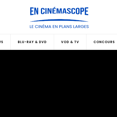
WS
BLU-RAY & DVD
VOD & TV
CONCOURS