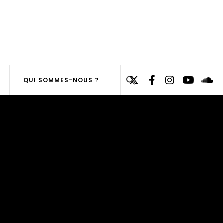
Search
QUI SOMMES-NOUS ?
for:
SEARCH
BUTTON