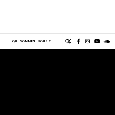
Search
QUI SOMMES-NOUS ?
for:
SEARCH
BUTTON