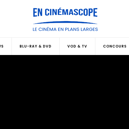
WS
BLU-RAY & DVD
VOD & TV
CONCOURS