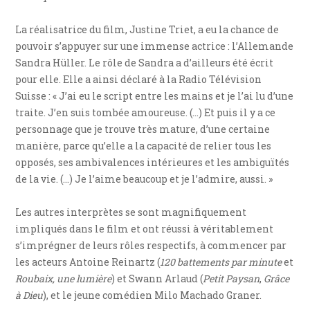
La réalisatrice du film, Justine Triet, a eu la chance de
pouvoir s’appuyer sur une immense actrice : l’Allemande
Sandra Hüller. Le rôle de Sandra a d’ailleurs été écrit
pour elle. Elle a ainsi déclaré à la Radio Télévision
Suisse : « J’ai eu le script entre les mains et je l’ai lu d’une
traite. J’en suis tombée amoureuse. (…) Et puis il y a ce
personnage que je trouve très mature, d’une certaine
manière, parce qu’elle a la capacité de relier tous les
opposés, ses ambivalences intérieures et les ambiguïtés
de la vie. (…) Je l’aime beaucoup et je l’admire, aussi. »
Les autres interprètes se sont magnifiquement
impliqués dans le film et ont réussi à véritablement
s’imprégner de leurs rôles respectifs, à commencer par
les acteurs Antoine Reinartz (
120 battements par minute
et
Roubaix, une lumière
) et Swann Arlaud (
Petit Paysan
,
Grâce
à Dieu
), et le jeune comédien Milo Machado Graner.