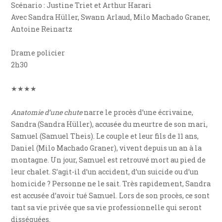
Scénario : Justine Triet et Arthur Harari
Avec Sandra Hüller, Swann Arlaud, Milo Machado Graner,
Antoine Reinartz
Drame policier
2h30
★★★★
Anatomie d’une chute
narre le procès d’une écrivaine,
Sandra (Sandra Hüller), accusée du meurtre de son mari,
Samuel (Samuel Theis). Le couple et leur fils de 11 ans,
Daniel (Milo Machado Graner), vivent depuis un an à la
montagne. Un jour, Samuel est retrouvé mort au pied de
leur chalet. S’agit-il d’un accident, d’un suicide ou d’un
homicide ? Personne ne le sait. Très rapidement, Sandra
est accusée d’avoir tué Samuel. Lors de son procès, ce sont
tant sa vie privée que sa vie professionnelle qui seront
disséquées.