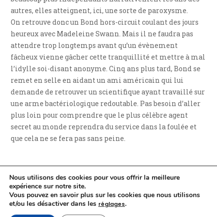
autres, elles atteignent, ici, une sorte de paroxysme.
On retrouve donc un Bond hors-circuit coulant des jours
heureux avec Madeleine Swann. Mais il ne faudra pas
attendre trop longtemps avant qu’un évènement
fâcheux vienne gâcher cette tranquillité et mettre à mal
l’idylle soi-disant anonyme. Cinq ans plus tard, Bond se
remet en selle en aidant un ami américain qui lui
demande de retrouver un scientifique ayant travaillé sur
une arme bactériologique redoutable. Pas besoin d’aller
plus loin pour comprendre que le plus célèbre agent
secret au monde reprendra du service dans la foulée et
que cela ne se fera pas sans peine.
Nous utilisons des cookies pour vous offrir la meilleure
expérience sur notre site.
Vous pouvez en savoir plus sur les cookies que nous utilisons
et/ou les désactiver dans les
.
réglages