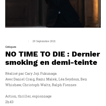
Guillaume Triplet
29 Septembre 2021
Critiques
NO TIME TO DIE : Dernier
smoking en demi-teinte
Réalisé par Cary Joji Fukunaga
Avec Daniel Craig, Rami Malek, Léa Seydoux, Ben
Whishaw, Christoph Waltz, Ralph Fiennes
Action, thriller, espionnage
2h43