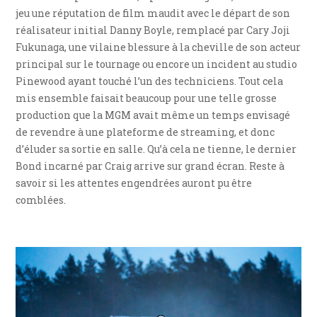
jeu une réputation de film maudit avec le départ de son
réalisateur initial Danny Boyle, remplacé par Cary Joji
Fukunaga, une vilaine blessure à la cheville de son acteur
principal sur le tournage ou encore un incident au studio
Pinewood ayant touché l’un des techniciens. Tout cela
mis ensemble faisait beaucoup pour une telle grosse
production que la MGM avait même un temps envisagé
de revendre à une plateforme de streaming, et donc
d’éluder sa sortie en salle. Qu’à cela ne tienne, le dernier
Bond incarné par Craig arrive sur grand écran. Reste à
savoir si les attentes engendrées auront pu être
comblées.