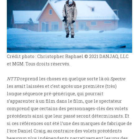
Crédit photo : Christopher Raphael © 2021 DANJAQ, LLC
et MGM. Tous droits réservés.
NTTD
reprend les choses en quelque sorte là où
Spectre
les avait laissées et c’est après une première (très)
longue séquence pré-générique, qui pourrait
s’apparenter à un film dans le film, que le spectateur
comprend que certains des personnages-clés des volets
précédents ainsi que leur passé seront déterminants. Et
si ces références ont été l’une des marques de fabrique de
l’ère Daniel Craig, au contraire des volets précédents
beaucoup plus indépendants narrativement les uns des