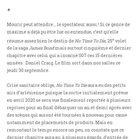
★
Mourir peut attendre… le spectateur aussi ! Si ce genre de
maxime a déjà pu être lue ou entendue, c’est qu’elle
e
résume assez bien le destin de
No Time To Die
, 25
volet
de la saga
James Bond
mais surtout cinquième et dernier
chapitre avec celui qui a incarné 007 ces 15 dernières
années : Daniel Craig. Le film sort dans nos salles ce
jeudi 30 septembre.
Crise sanitaire oblige,
No Time To Die
aura eu des petits
airs d’arlésienne puisque la sortie initialement prévue
en avril 2020 se sera vue finalement reportée à plusieurs
reprises pour au final débarquer un an et demi après avec
des scènes qui auront été tournées à nouveau pour cause
notamment de placements de produits. Mais en
remontant le temps encore un peu, on constate que ce
dernier chapitre aura eu, à plusieurs égards, d’entrée de