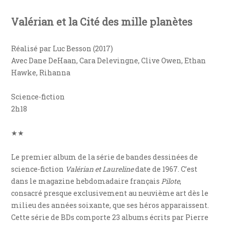
Valérian et la Cité des mille planètes
Réalisé par Luc Besson (2017)
Avec Dane DeHaan, Cara Delevingne, Clive Owen, Ethan
Hawke, Rihanna
Science-fiction
2h18
★★
Le premier album de la série de bandes dessinées de
science-fiction
Valérian et Laureline
date de 1967. C’est
dans le magazine hebdomadaire français
Pilote
,
consacré presque exclusivement au neuvième art dès le
milieu des années soixante, que ses héros apparaissent.
Cette série de BDs comporte 23 albums écrits par Pierre