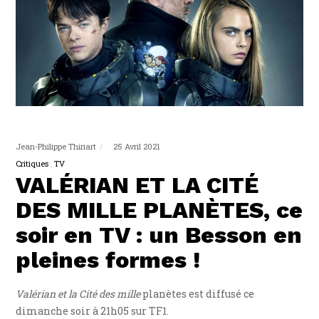
Jean-Philippe Thiriart
25 Avril 2021
Critiques
TV
VALÉRIAN ET LA CITÉ
DES MILLE PLANÈTES, ce
soir en TV : un Besson en
pleines formes !
Valérian et la Cité des mille
planètes est diffusé ce
dimanche soir à 21h05 sur TF1.