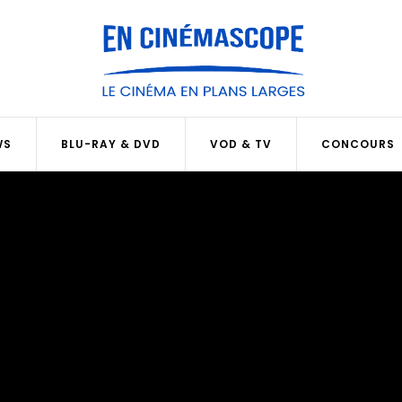
WS
BLU-RAY & DVD
VOD & TV
CONCOURS