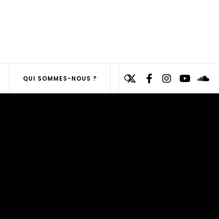
Search
QUI SOMMES-NOUS ?
for:
SEARCH
BUTTON