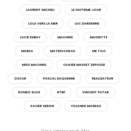
LAURENT MICHELI
LE HUITIEME JOUR
LOLA VERS LA MER
LUC DARDENNE
LUCIE DEBAY
MACHINS
MAGRITTE
MARKA
MATRIOCHKAS
ME TOO
MISS MACHINS
OLIVIER MASSET DEPASSE
OSCAR
PASCAL DUQUENNE
REALISATEUR
ROMEO ELVIS
RTBF
VINCENT PATAR
XAVIER SERON
YOLANDE MOREAU