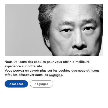
Nous utilisons des cookies pour vous offrir la meilleure
expérience sur notre site.
Vous pouvez en savoir plus sur les cookies que nous utilisons
et/ou les désactiver dans les
.
réglages
Accepter
Réglages
Park Chan-wook, président du Jury du 79e Festival de
Cannes : présentation du cinéaste sud-coréen et de
son chef-d’œuvre, OLD BOY