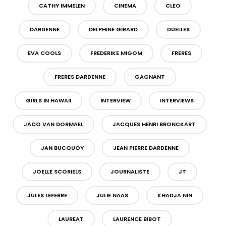
CATHY IMMELEN
CINEMA
CLEO
DARDENNE
DELPHINE GIRARD
DUELLES
EVA COOLS
FREDERIKE MIGOM
FRERES
FRERES DARDENNE
GAGNANT
GIRLS IN HAWAII
INTERVIEW
INTERVIEWS
JACO VAN DORMAEL
JACQUES HENRI BRONCKART
JAN BUCQUOY
JEAN PIERRE DARDENNE
JOELLE SCORIELS
JOURNALISTE
JT
JULES LEFEBRE
JULIE NAAS
KHADJA NIN
LAUREAT
LAURENCE BIBOT