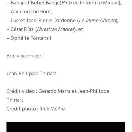
– Baloji et Bebel Baloji (
Binti
de Frederike Migom),
– Alice on the Roof,
– Luc et Jean-Pierre Dardenne (
Le Jeune Ahmed
),
– César Díaz (
Nuestras Madres
), et
– Ophélie Fontana !
Bon visionnage !
Jean-Philippe Thiriart
Crédit vidéo : Gerardo Marra et Jean-Philippe
Thiriart
Crédit photo : Rick McPie