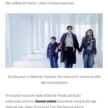
fait office de favori, avec 11 nominations.
En lice pour 11 René du Cinéma,
On vous croit
arrive en tête
des nominations
Viennent ensuite
Kika
d’Alexe Poukine (huit
nominations) et
Jeunes mères
, dixième long métrage
réalisé par Jean-Pierre et Luc Dardenne à être