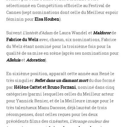
sélectionné en Compétition officielle au Festival de
Cannes (sept nominations dont celle du Meilleur espoir
féminin pour
Elsa Houben
).
Suivent
L’intérêt d’Adam
de Laura Wandel et
Maldoror
de
Fabrice du Welz
avec, chacun, six nominations, Fabrice
du Welz étant nominé pour la troisième fois pour la
qualité de sa mise en scène (après ses nominations pour
Alleluia
et
Adoration
).
En sixième position, apparaît cette année aux René le
très singulier
Reflet dans un diamant mort
du duo formé
par
Hélène Cattet et Bruno Forzani
, nominé dans cinq
catégories (parmi lesquelles celles du Meilleur acteur
pour Yannick Renier, et de la Meilleure image pour le
très talentueux Manu Dacosse, déjà lauréat de trois
récompenses, dont celles reçues pour les deux
précédents films des cinéastes,
L’étrange couleur des