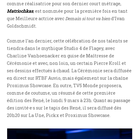
comme réalisatrice pour son dernier court métrage,
Matriochkas
, est nommée pour la première fois en tant
que Meilleure actrice avec
Demain si tout va bien
d’Ivan
Goldschmidt.
Comme l’an dernier, cette célébration de nos talents se
tiendra dans le mythique Studio 4 de Flagey, avec
Charline Vanhoenacker en guise de Maîtresse de
Cérémonie et avec, non loin, un certain Pierre Kroll et
ses dessins effectués à chaud. La Cérémonie sera diffusée
en direct sur RTBF Auvio, mais également sur la chaîne
Proximus Showcase. En outre, TV5 Monde proposera,
comme de coutume, un résumé de cette première
édition des René, le lundi 9 mars à 23h. Quant au passage
des invité·e·s sur le tapis des René, il sera diffusé dès
20h20 sur La Une, Pickx et Proximus Showcase.