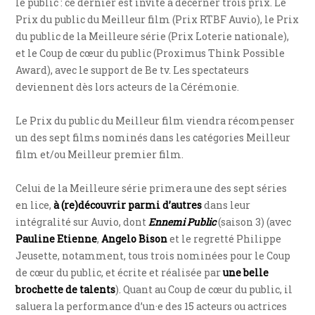
le public : ce dernier est invité à décerner trois prix. Le
Prix du public du Meilleur film (Prix RTBF Auvio), le Prix
du public de la Meilleure série (Prix Loterie nationale),
et le Coup de cœur du public (Proximus Think Possible
Award), avec le support de Be tv. Les spectateurs
deviennent dès lors acteurs de la Cérémonie.
Le Prix du public du Meilleur film viendra récompenser
un des sept films nominés dans les catégories Meilleur
film et/ou Meilleur premier film.
Celui de la Meilleure série primera une des sept séries
en lice,
à (re)découvrir parmi d’autres
dans leur
intégralité sur Auvio, dont
Ennemi Public
(saison 3) (avec
Pauline Etienne
,
Angelo Bison
et le regretté Philippe
Jeusette, notamment, tous trois nominées pour le Coup
de cœur du public, et écrite et réalisée par
une belle
brochette de talents
). Quant au Coup de cœur du public, il
saluera la performance d’un·e des 15 acteurs ou actrices