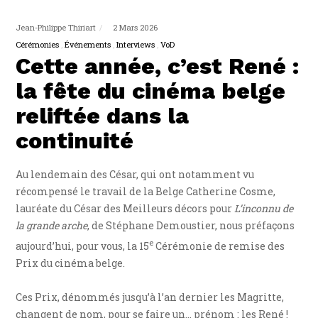
Jean-Philippe Thiriart
2 Mars 2026
Cérémonies
Événements
Interviews
VoD
Cette année, c’est René :
la fête du cinéma belge
reliftée dans la
continuité
Au lendemain des César, qui ont notamment vu
récompensé le travail de la Belge Catherine Cosme,
lauréate du César des Meilleurs décors pour
L’inconnu de
la grande arche
, de Stéphane Demoustier, nous préfaçons
e
aujourd’hui, pour vous, la 15
Cérémonie de remise des
Prix du cinéma belge.
Ces Prix, dénommés jusqu’à l’an dernier les Magritte,
changent de nom, pour se faire un… prénom : les René !