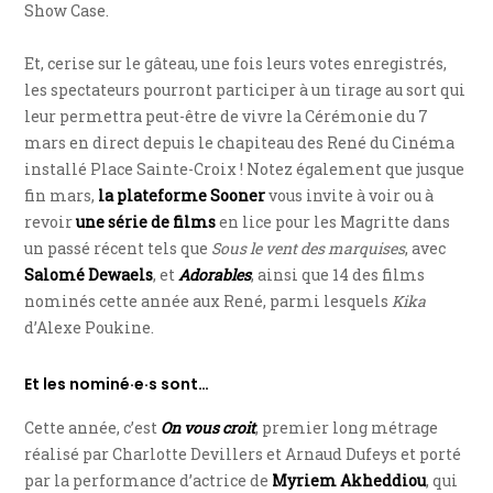
Show Case.
Et, cerise sur le gâteau, une fois leurs votes enregistrés,
les spectateurs pourront participer à un tirage au sort qui
leur permettra peut-être de vivre la Cérémonie du 7
mars en direct depuis le chapiteau des René du Cinéma
installé Place Sainte-Croix ! Notez également que jusque
fin mars,
la plateforme Sooner
vous invite à voir ou à
revoir
une série de films
en lice pour les Magritte dans
un passé récent tels que
Sous le vent des marquises
, avec
Salomé Dewaels
, et
Adorables
, ainsi que 14 des films
nominés cette année aux René, parmi lesquels
Kika
d’Alexe Poukine.
Et les nominé·e·s sont…
Cette année, c’est
On vous croit
, premier long métrage
réalisé par Charlotte Devillers et Arnaud Dufeys et porté
par la performance d’actrice de
Myriem Akheddiou
, qui