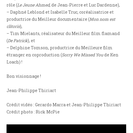
rôle (
Le Jeune Ahmed
, de Jean-Pierre et Luc Dardenne),
– Daphné Leblond et Isabelle Truc, coréalisatrice et
productrice du Meilleur documentaire (
Mon nom est
clitoris
),
– Tim Mielants, réalisateur du Meilleur film flamand
(
De Patrick
), et
– Delphine Tomson, productrice du Meilleure film
étranger en coproduction (
Sorry We Missed You
de Ken
Loach) !
Bon visionnage !
Jean-Philippe Thiriart
Crédit vidéo : Gerardo Marra et Jean-Philippe Thiriart
Crédit photo : Rick McPie