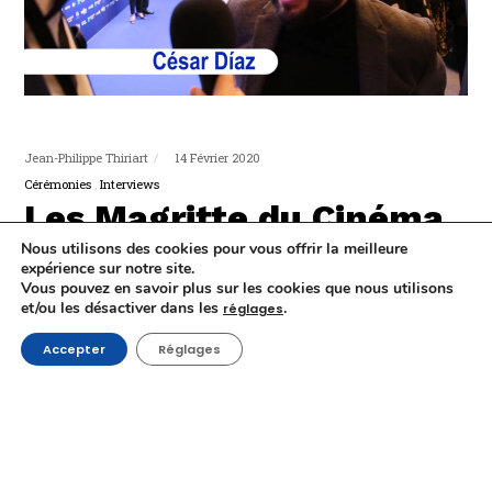
Jean-Philippe Thiriart
14 Février 2020
Cérémonies
Interviews
Les Magritte du Cinéma
2020 vus par 22 acteurs
Nous utilisons des cookies pour vous offrir la meilleure
expérience sur notre site.
du cinéma belge et
Vous pouvez en savoir plus sur les cookies que nous utilisons
et/ou les désactiver dans les
.
réglages
personnalités
Accepter
Réglages
Vingt-deux acteurs du cinéma belge et personnalités de
notre pays vous confient ce que l’édition 2020 des
Magritte du Cinéma représente à leurs yeux.
e