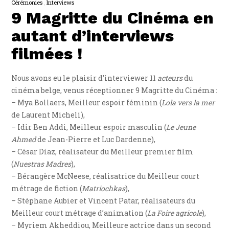
Cérémonies
Interviews
9 Magritte du Cinéma en
autant d’interviews
filmées !
Nous avons eu le plaisir d’interviewer 11
acteurs
du
cinéma belge, venus réceptionner 9 Magritte du Cinéma :
– Mya Bollaers, Meilleur espoir féminin (
Lola vers la mer
de Laurent Micheli),
– Idir Ben Addi, Meilleur espoir masculin (
Le Jeune
Ahmed
de Jean-Pierre et Luc Dardenne),
– César Díaz, réalisateur du Meilleur premier film
(
Nuestras Madres
),
– Bérangère McNeese, réalisatrice du Meilleur court
métrage de fiction (
Matriochkas
),
– Stéphane Aubier et Vincent Patar, réalisateurs du
Meilleur court métrage d’animation (
La Foire agricole
),
– Myriem Akheddiou, Meilleure actrice dans un second