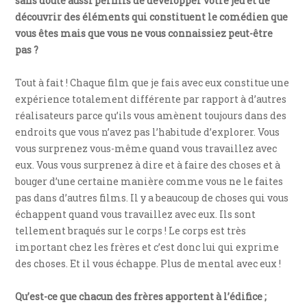
sans doute aussi permis de développer votre jeu et de
découvrir des éléments qui constituent le comédien que
vous êtes mais que vous ne vous connaissiez peut-être
pas ?
Tout à fait ! Chaque film que je fais avec eux constitue une
expérience totalement différente par rapport à d’autres
réalisateurs parce qu’ils vous amènent toujours dans des
endroits que vous n’avez pas l’habitude d’explorer. Vous
vous surprenez vous-même quand vous travaillez avec
eux. Vous vous surprenez à dire et à faire des choses et à
bouger d’une certaine manière comme vous ne le faites
pas dans d’autres films. Il y a beaucoup de choses qui vous
échappent quand vous travaillez avec eux. Ils sont
tellement braqués sur le corps ! Le corps est très
important chez les frères et c’est donc lui qui exprime
des choses. Et il vous échappe. Plus de mental avec eux !
Qu’est-ce que chacun des frères apportent à l’édifice ;