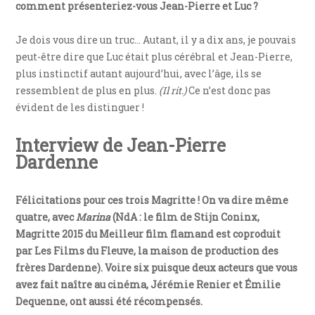
comment présenteriez-vous Jean-Pierre et Luc ?
Je dois vous dire un truc… Autant, il y a dix ans, je pouvais
peut-être dire que Luc était plus cérébral et Jean-Pierre,
plus instinctif autant aujourd’hui, avec l’âge, ils se
ressemblent de plus en plus.
(Il rit.)
Ce n’est donc pas
évident de les distinguer !
Interview de Jean-Pierre
Dardenne
Félicitations pour ces trois Magritte ! On va dire même
quatre, avec
Marina
(NdA : le film de Stijn Coninx,
Magritte 2015 du Meilleur film flamand est coproduit
par Les Films du Fleuve, la maison de production des
frères Dardenne). Voire six puisque deux acteurs que vous
avez fait naître au cinéma, Jérémie Renier et Émilie
Dequenne, ont aussi été récompensés.