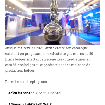
Jusque mi-février 2025, Auvio étoffe son catalogue
existant en proposant en exclusivité pas moins de 30
films belges, mettant en scène des comédiennes et
comédiens belges ou coproduits par des maisons de
production belges.
Parmi ceux-ci, épinglons :
–
Adieu les cons
de Albert Dupontel
–
Alléluia
de
Fabrice du Welz