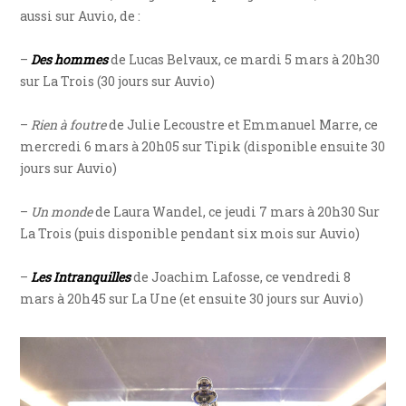
aussi sur Auvio, de :
–
Des hommes
de Lucas Belvaux, ce mardi 5 mars à 20h30
sur La Trois (30 jours sur Auvio)
–
Rien à foutre
de Julie Lecoustre et Emmanuel Marre, ce
mercredi 6 mars à 20h05 sur Tipik (disponible ensuite 30
jours sur Auvio)
–
Un monde
de Laura Wandel, ce jeudi 7 mars à 20h30 Sur
La Trois (puis disponible pendant six mois sur Auvio)
–
Les Intranquilles
de Joachim Lafosse, ce vendredi 8
mars à 20h45 sur La Une (et ensuite 30 jours sur Auvio)