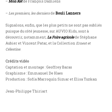
–
Mon Ket
de François Damiens
–
Les premiers, les derniers
de
Bouli Lanners
Signalons, enfin, que les plus petits ne sont pas oubliés
puisque du côté jeunesse, sur AUVIO Kids, sont à
découvrir, notamment,
La Foire agricole
de Stéphane
Aubier et Vincent Patar, et la Collection
Ernest et
Célestine
.
Crédits vidéo
Captation et montage : Geoffrey Baras
Graphisme : Emmanuel De Haes
Production : Sofía Marroquín Simar et Elisa Tuzkan
Jean-Philippe Thiriart