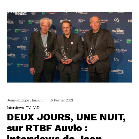
Jean-Philippe Thiriart
15 Février 2021
Interviews
TV
VoD
DEUX JOURS, UNE NUIT,
sur RTBF Auvio :
interviews de Jean-