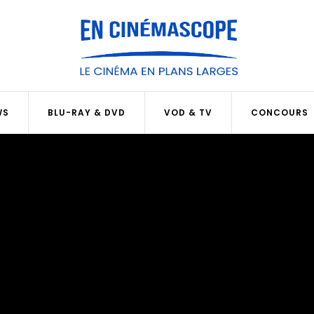
WS
BLU-RAY & DVD
VOD & TV
CONCOURS