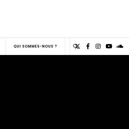
Search
QUI SOMMES-NOUS ?
for:
SEARCH
BUTTON