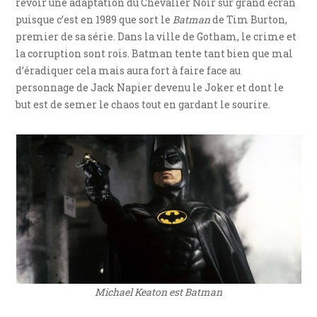
revoir une adaptation du Chevalier Noir sur grand écran
puisque c’est en 1989 que sort le
Batman
de Tim Burton,
premier de sa série. Dans la ville de Gotham, le crime et
la corruption sont rois. Batman tente tant bien que mal
d’éradiquer cela mais aura fort à faire face au
personnage de Jack Napier devenu le Joker et dont le
but est de semer le chaos tout en gardant le sourire.
Michael Keaton est Batman