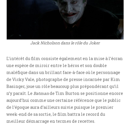
Jack Nicholson dans le rôle du Joker
L’intérêt du film consiste également en la mise à l’écran
une espèce de miroir entre le héros et son double
maléfique dans un brillant face-à-face où le personnage
de Vicky Vale, photographe de presse incarnée par Kim
Basinger, joue un rôle beaucoup plus prépondérant qu’il
n’y paraît. Le
Batman
de Tim Burton se positionne encore
aujourd’hui comme une certaine référence que le public
de l’époque aura d’ailleurs suivie puisque le premier
week-end de sa sortie, le film battra le record du
meilleur démarrage en termes de recettes.