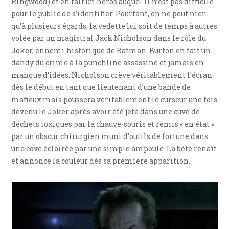
Ringwood) et en fait un héros auquel il n’est pas difficile
pour le public de s’identifier. Pourtant, on ne peut nier
qu’à plusieurs égards, la vedette lui soit de temps à autres
volée par un magistral Jack Nicholson dans le rôle du
Joker, ennemi historique de Batman. Burton en fait un
dandy du crime à la punchline assassine et jamais en
manque d’idées. Nicholson crève véritablement l’écran
dès le début en tant que lieutenant d’une bande de
mafieux mais poussera véritablement le curseur une fois
devenu le Joker après avoir été jeté dans une cuve de
déchets toxiques par la chauve-souris et remis « en état »
par un obscur chirurgien muni d’outils de fortune dans
une cave éclairée par une simple ampoule. La bête renaît
et annonce la couleur dès sa première apparition.