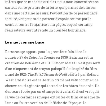
mieux que ce modeste article), nous nous concentrerons
surtout sur le prisme de la toile, qui permet de brasser,
dans une certaine mesure, l’évolution de ce personnage
torturé, vengeur mais porteur d’espoir car mu par le
combat contre l’injustice et la pègre, auquel certains
réalisateurs auront rendu un bien bel hommage.
Le muet comme base
Personnage apparu pour la première fois dans le
numéro 27 de
Detective Comics
en 1939, Batman est la
création de Bob Kane et Bill Finger. Mais il n’est pas sorti
d’un claquement de crayon puisqu’il fut inspiré du film
muet de 1926
The Bat
(
L’Oiseau de Nuit
) réalisé par Roland
West. L’histoire est celle d’un criminel vêtu comme une
chauve-souris géante qui terrorise les hôtes d’une vieille
demeure louée par un étrange écrivain. Et il est vrai qu’à
la vue de certaines images extraites du film ou même de
l’une ou l’autre version de l’affiche de l’époque, la