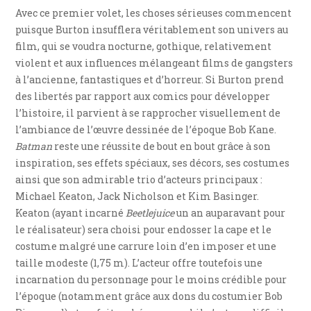
Avec ce premier volet, les choses sérieuses commencent
puisque Burton insufflera véritablement son univers au
film, qui se voudra nocturne, gothique, relativement
violent et aux influences mélangeant films de gangsters
à l’ancienne, fantastiques et d’horreur. Si Burton prend
des libertés par rapport aux comics pour développer
l’histoire, il parvient à se rapprocher visuellement de
l’ambiance de l’œuvre dessinée de l’époque Bob Kane.
Batman
reste une réussite de bout en bout grâce à son
inspiration, ses effets spéciaux, ses décors, ses costumes
ainsi que son admirable trio d’acteurs principaux :
Michael Keaton, Jack Nicholson et Kim Basinger.
Keaton (ayant incarné
Beetlejuice
un an auparavant pour
le réalisateur) sera choisi pour endosser la cape et le
costume malgré une carrure loin d’en imposer et une
taille modeste (1,75 m). L’acteur offre toutefois une
incarnation du personnage pour le moins crédible pour
l’époque (notamment grâce aux dons du costumier Bob