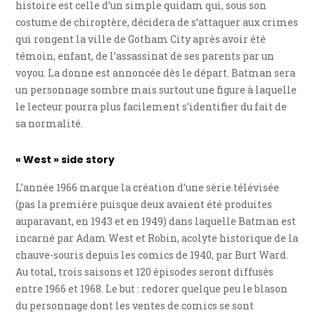
histoire est celle d’un simple quidam qui, sous son
costume de chiroptère, décidera de s’attaquer aux crimes
qui rongent la ville de Gotham City après avoir été
témoin, enfant, de l’assassinat de ses parents par un
voyou. La donne est annoncée dès le départ. Batman sera
un personnage sombre mais surtout une figure à laquelle
le lecteur pourra plus facilement s’identifier du fait de
sa normalité.
« West » side story
L’année 1966 marque la création d’une série télévisée
(pas la première puisque deux avaient été produites
auparavant, en 1943 et en 1949) dans laquelle Batman est
incarné par Adam West et Robin, acolyte historique de la
chauve-souris depuis les comics de 1940, par Burt Ward.
Au total, trois saisons et 120 épisodes seront diffusés
entre 1966 et 1968. Le but : redorer quelque peu le blason
du personnage dont les ventes de comics se sont