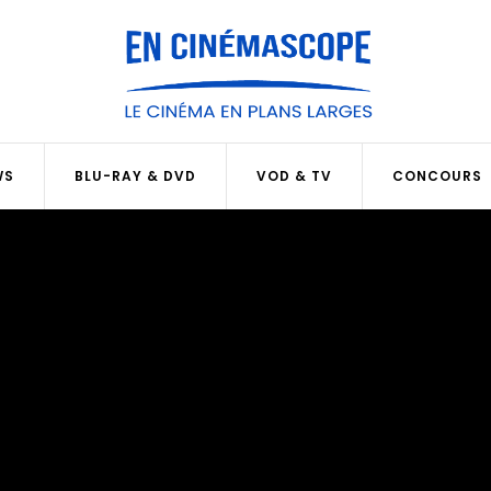
WS
BLU-RAY & DVD
VOD & TV
CONCOURS