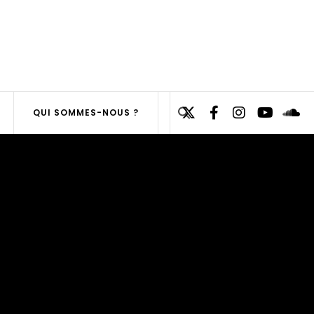
Search
QUI SOMMES-NOUS ?
for:
SEARCH
BUTTON