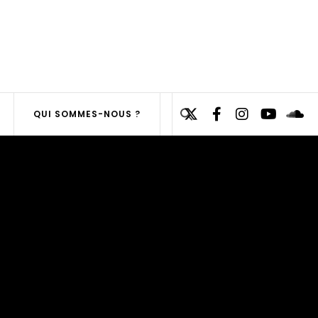
Search
QUI SOMMES-NOUS ?
for:
SEARCH
BUTTON