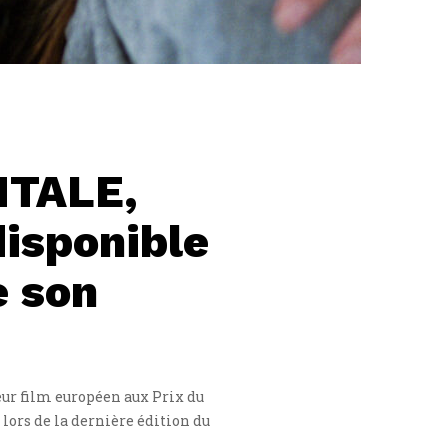
NTALE,
disponible
e son
eur film européen aux Prix du
lors de la dernière édition du