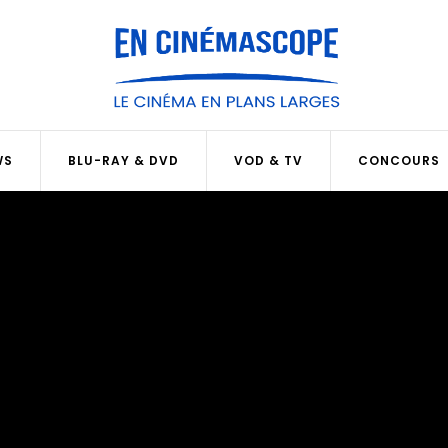
WS
BLU-RAY & DVD
VOD & TV
CONCOURS