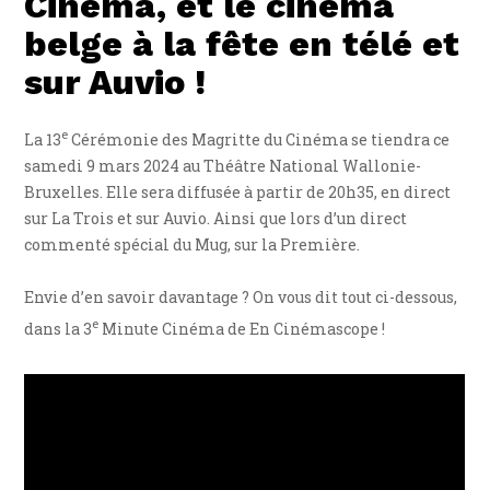
Cinéma, et le cinéma
belge à la fête en télé et
sur Auvio !
e
La 13
Cérémonie des Magritte du Cinéma se tiendra ce
samedi 9 mars 2024 au Théâtre National Wallonie-
Bruxelles. Elle sera diffusée à partir de 20h35, en direct
sur La Trois et sur Auvio. Ainsi que lors d’un direct
commenté spécial du Mug, sur la Première.
Envie d’en savoir davantage ? On vous dit tout ci-dessous,
e
dans la 3
Minute Cinéma de En Cinémascope !