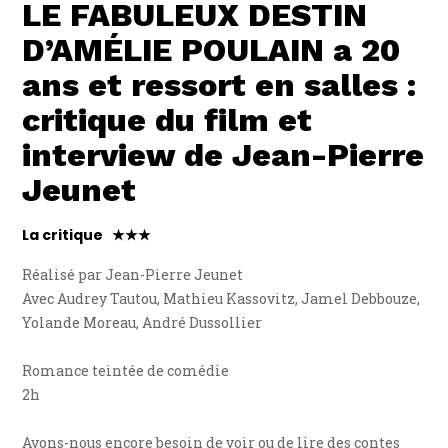
LE FABULEUX DESTIN
D’AMÉLIE POULAIN a 20
ans et ressort en salles :
critique du film et
interview de Jean-Pierre
Jeunet
La critique ★★★
Réalisé par Jean-Pierre Jeunet
Avec Audrey Tautou, Mathieu Kassovitz, Jamel Debbouze,
Yolande Moreau, André Dussollier
Romance teintée de comédie
2h
Avons-nous encore besoin de voir ou de lire des contes