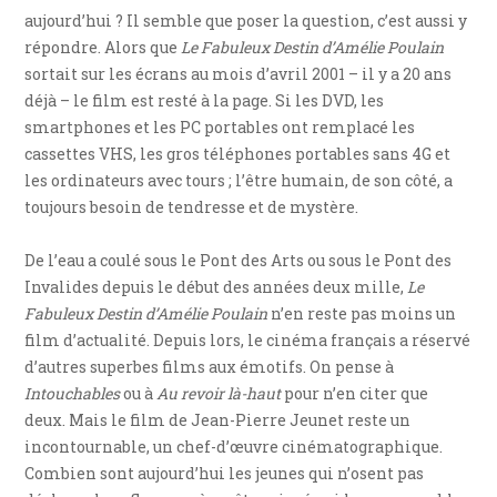
aujourd’hui ? Il semble que poser la question, c’est aussi y
répondre. Alors que
Le Fabuleux Destin d’Amélie Poulain
sortait sur les écrans au mois d’avril 2001 – il y a 20 ans
déjà – le film est resté à la page. Si les DVD, les
smartphones et les PC portables ont remplacé les
cassettes VHS, les gros téléphones portables sans 4G et
les ordinateurs avec tours ; l’être humain, de son côté, a
toujours besoin de tendresse et de mystère.
De l’eau a coulé sous le Pont des Arts ou sous le Pont des
Invalides depuis le début des années deux mille,
Le
Fabuleux Destin d’Amélie Poulain
n’en reste pas moins un
film d’actualité. Depuis lors, le cinéma français a réservé
d’autres superbes films aux émotifs. On pense à
Intouchables
ou à
Au revoir là-haut
pour n’en citer que
deux. Mais le film de Jean-Pierre Jeunet reste un
incontournable, un chef-d’œuvre cinématographique.
Combien sont aujourd’hui les jeunes qui n’osent pas