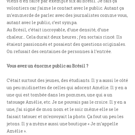
viens d’en faire par exemple six au Brésil. Je fais ça
volontiers car j’aime le contact avec le public. Autant ça
m’emmerde de parler avec des journalistes comme vous,
autant avec le public, c’est sympa.
Au Brésil, c’était incroyable, d’une densité, d’une
chaleur… Cela durait deux heures ; j’en sortais rincé. Ils
étaient passionnés et posaient des questions originales.
On refusait des centaines de personnes à l’entrée.
Vous avez un énorme public au Brésil ?
C’était surtout des jeunes, des étudiants. Il y a aussi le côté
un peu midinettes de celles qui adorent Amélie. Il y en a
une qui est tombée dans les pommes, une qui a un
tatouage Amélie, etc. Je ne pouvais pas le croire. Il y en a
une, j’ai signé de mon nom et le soir même elle se le
faisait tatouer et m’envoyait la photo. Ça fout un peu les
jetons. Il y a même aussi une boutique « Je m’appelle
Amélie ».