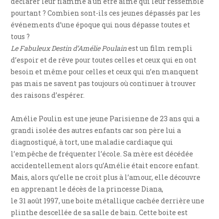
déclarer leur flamme à un être aimé qui leur ressemble
pourtant ? Combien sont-ils ces jeunes dépassés par les
événements d’une époque qui nous dépasse toutes et
tous ?
Le Fabuleux Destin d’Amélie Poulain
est un film rempli
d’espoir et de rêve pour toutes celles et ceux qui en ont
besoin et même pour celles et ceux qui n’en manquent
pas mais ne savent pas toujours où continuer à trouver
des raisons d’espérer.
Amélie Poulin est une jeune Parisienne de 23 ans qui a
grandi isolée des autres enfants car son père lui a
diagnostiqué, à tort, une maladie cardiaque qui
l’empêche de fréquenter l’école. Sa mère est décédée
accidentellement alors qu’Amélie était encore enfant.
Mais, alors qu’elle ne croit plus à l’amour, elle découvre
en apprenant le décès de la princesse Diana,
le 31 août 1997, une boite métallique cachée derrière une
plinthe descellée de sa salle de bain. Cette boite est