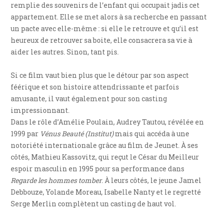
remplie des souvenirs de l’enfant qui occupait jadis cet
appartement. Elle se met alors à sa recherche en passant
un pacte avec elle-même : si elle le retrouve et qu’il est
heureux de retrouver sa boite, elle consacrera sa vie à
aider les autres. Sinon, tant pis.
Si ce film vaut bien plus que le détour par son aspect
féérique et son histoire attendrissante et parfois
amusante, il vaut également pour son casting
impressionnant.
Dans le rôle d’Amélie Poulain, Audrey Tautou, révélée en
1999 par
Vénus Beauté (Institut)
mais qui accéda à une
notoriété internationale grâce au film de Jeunet. À ses
côtés, Mathieu Kassovitz, qui reçut le César du Meilleur
espoir masculin en 1995 pour sa performance dans
Regarde les hommes tomber
. À leurs côtés, le jeune Jamel
Debbouze, Yolande Moreau, Isabelle Nanty et le regretté
Serge Merlin complètent un casting de haut vol.