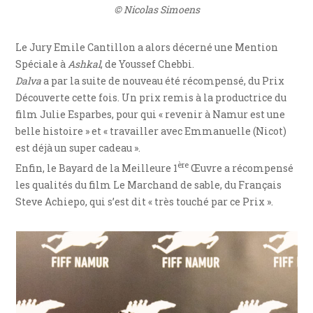
© Nicolas Simoens
Le Jury Emile Cantillon a alors décerné une Mention
Spéciale à
Ashkal
, de Youssef Chebbi.
Dalva
a par la suite de nouveau été récompensé, du Prix
Découverte cette fois. Un prix remis à la productrice du
film Julie Esparbes, pour qui « revenir à Namur est une
belle histoire » et « travailler avec Emmanuelle (Nicot)
est déjà un super cadeau ».
ère
Enfin, le Bayard de la Meilleure 1
Œuvre a récompensé
les qualités du film Le Marchand de sable, du Français
Steve Achiepo, qui s’est dit « très touché par ce Prix ».