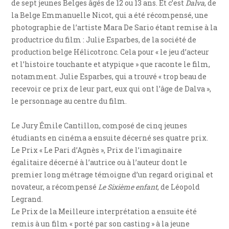
de sept jeunes Belges âgés de 12 ou 13 ans. Et c’est
Dalva
, de
la Belge Emmanuelle Nicot, qui a été récompensé, une
photographie de l’artiste Mara De Sario étant remise à la
productrice du film : Julie Esparbes, de la société de
production belge Hélicotronc. Cela pour « le jeu d’acteur
et l’histoire touchante et atypique » que raconte le film,
notamment. Julie Esparbes, qui a trouvé « trop beau de
recevoir ce prix de leur part, eux qui ont l’âge de Dalva »,
le personnage au centre du film.
Le Jury Émile Cantillon, composé de cinq jeunes
étudiants en cinéma a ensuite décerné ses quatre prix.
Le Prix « Le Pari d’Agnès », Prix de l’imaginaire
égalitaire décerné à l’autrice ou à l’auteur dont le
premier long métrage témoigne d’un regard original et
novateur, a récompensé
Le Sixième enfant
, de Léopold
Legrand.
Le Prix de la Meilleure interprétation a ensuite été
remis à un film « porté par son casting » à la jeune