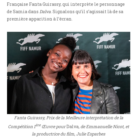
Française Fanta Guirassy, qui interprète le personnage
de Samia dans
Dalva
. Signalons qu’il s’agissait là de sa
première apparition à l’écran.
Fanta Guirassy, Prix de la Meilleure interprétation de la
ère
Compétition 1
Œuvre pour
Dalva
, de Emmanuelle Nicot, et
la productrice du film
,
Julie Esparbes