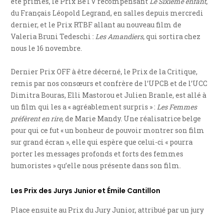
été primés, le Prix BeTV récompensant
Le Sixième enfant
,
du Français Léopold Legrand, en salles depuis mercredi
dernier, et le Prix RTBF allant au nouveau film de
Valeria Bruni Tedeschi :
Les Amandiers
, qui sortira chez
nous le 16 novembre.
Dernier Prix OFF à être décerné, le Prix de la Critique,
remis par nos consœurs et confrère de l’UPCB et de l’UCC
Dimitra Bouras, Elli Mastorou et Julien Branle, est allé à
un film qui les a « agréablement surpris » :
Les Femmes
préfèrent en rire
, de Marie Mandy. Une réalisatrice belge
pour qui ce fut « un bonheur de pouvoir montrer son film
sur grand écran », elle qui espère que celui-ci « pourra
porter les messages profonds et forts des femmes
humoristes » qu’elle nous présente dans son film.
Les Prix des Jurys Junior et Émile Cantillon
Place ensuite au Prix du Jury Junior, attribué par un jury