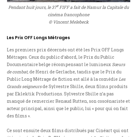
e
Pendant huit jours, le 37
FIFF a fait de Namur la Capitale du
cinéma francophone
© Vincent Melebeck
Les Prix OFF Longs Métrages
Les premiers prix décernés ont été les Prix OFF Longs
Métrages. Ceux du public d’abord, le Prix du Public
Documentaire belge récompensant le lumineux
Sœurs
de combat
, de Henri de Gerlache, tandis que le Prix du
Public Long Métrage de fiction est allé à la comédie
Les
Grands seigneurs
de Sylvestre Sbille, deux films produits
par Eklektik Productions. Sylvestre Sbille n’a pas
manqué de remercier Renaud Rutten, son coscénariste et
acteur principal, ainsi que le public, lui « pour qui on fait
des films ».
Ce sont ensuite deux films distribués par Cinéart qui ont