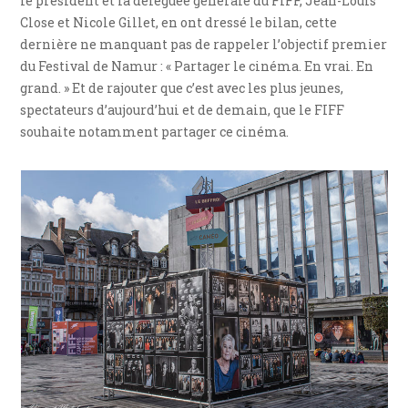
le président et la déléguée générale du FIFF, Jean-Louis
Close et Nicole Gillet, en ont dressé le bilan, cette
dernière ne manquant pas de rappeler l’objectif premier
du Festival de Namur : « Partager le cinéma. En vrai. En
grand. » Et de rajouter que c’est avec les plus jeunes,
spectateurs d’aujourd’hui et de demain, que le FIFF
souhaite notamment partager ce cinéma.