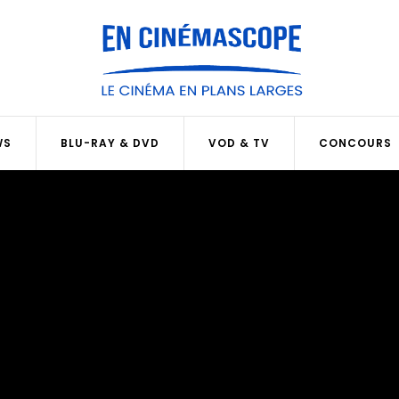
WS
BLU-RAY & DVD
VOD & TV
CONCOURS