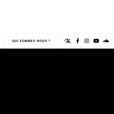
Search
QUI SOMMES-NOUS ?
for:
SEARCH
BUTTON