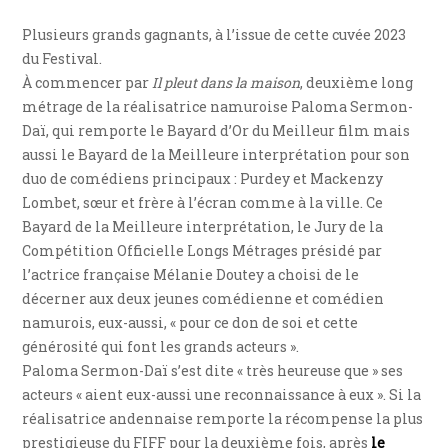
Plusieurs grands gagnants, à l’issue de cette cuvée 2023
du Festival.
À commencer par
Il pleut dans la maison
, deuxième long
métrage de la réalisatrice namuroise Paloma Sermon-
Daï, qui remporte le Bayard d’Or du Meilleur film mais
aussi le Bayard de la Meilleure interprétation pour son
duo de comédiens principaux : Purdey et Mackenzy
Lombet, sœur et frère à l’écran comme à la ville. Ce
Bayard de la Meilleure interprétation, le Jury de la
Compétition Officielle Longs Métrages présidé par
l’actrice française Mélanie Doutey a choisi de le
décerner aux deux jeunes comédienne et comédien
namurois, eux-aussi, « pour ce don de soi et cette
générosité qui font les grands acteurs ».
Paloma Sermon-Daï s’est dite « très heureuse que » ses
acteurs « aient eux-aussi une reconnaissance à eux ». Si la
réalisatrice andennaise remporte la récompense la plus
prestigieuse du FIFF pour la deuxième fois, après
le