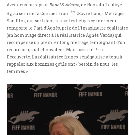
Avec deux prix pour
Banel & Adama
, de Ramata-Toulaye
ère
Sy, au sein de la Compétition 1
Œuvre Longs Métrages.
Son film, qui sort dans les salles belges ce mercredi,
remporte le Pari d’Agnès, prix de l’imaginaire égalitaire
(en hommage direct à la réalisatrice Agnès Varda) qui
récompense un premier long métrage témoignant d’un
regard original et novateur. Mais aussi le Prix
Découverte. La réalisatrice franco-sénégalaise a tenu à
rappeler aux hommes qu’ils ont « besoin de nous, les
femmes ».