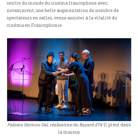
centre du monde du cinéma francophone avec,
notamment, une belle augmentation du nombre de
spectateurs en salles, venus assister à la vitalité du
cinéma en Francophonie.
Paloma Sermon-Daï, réalisatrice du Bayard d’Or
Il pleut dans
la maison