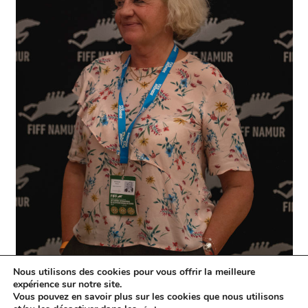
Nous utilisons des cookies pour vous offrir la meilleure
expérience sur notre site.
Vous pouvez en savoir plus sur les cookies que nous utilisons
Nicole Bourdon, membre du Jury de la Critique, lequel a remis