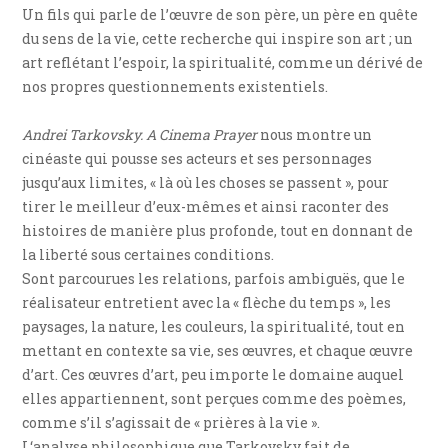
Un fils qui parle de l’œuvre de son père, un père en quête
du sens de la vie, cette recherche qui inspire son art ; un
art reflétant l’espoir, la spiritualité, comme un dérivé de
nos propres questionnements existentiels.
Andrei Tarkovsky. A Cinema Prayer
nous montre un
cinéaste qui pousse ses acteurs et ses personnages
jusqu’aux limites, « là où les choses se passent », pour
tirer le meilleur d’eux-mêmes et ainsi raconter des
histoires de manière plus profonde, tout en donnant de
la liberté sous certaines conditions.
Sont parcourues les relations, parfois ambiguës, que le
réalisateur entretient avec la « flèche du temps », les
paysages, la nature, les couleurs, la spiritualité, tout en
mettant en contexte sa vie, ses œuvres, et chaque œuvre
d’art. Ces œuvres d’art, peu importe le domaine auquel
elles appartiennent, sont perçues comme des poèmes,
comme s’il s’agissait de « prières à la vie ».
L‘analyse philosophique que Tarkovsky fait de