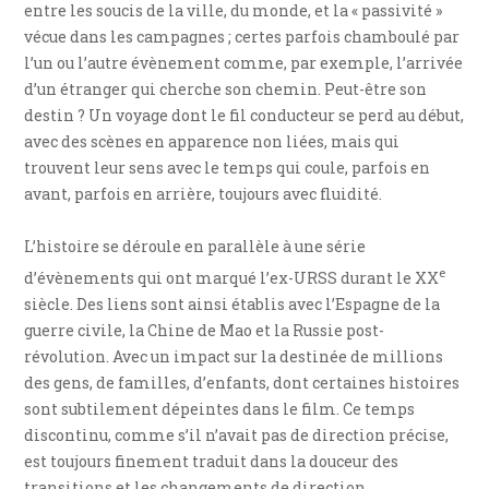
entre les soucis de la ville, du monde, et la « passivité »
vécue dans les campagnes ; certes parfois chamboulé par
l’un ou l’autre évènement comme, par exemple, l’arrivée
d’un étranger qui cherche son chemin. Peut-être son
destin ? Un voyage dont le fil conducteur se perd au début,
avec des scènes en apparence non liées, mais qui
trouvent leur sens avec le temps qui coule, parfois en
avant, parfois en arrière, toujours avec fluidité.
L’histoire se déroule en parallèle à une série
e
d’évènements qui ont marqué l’ex-URSS durant le XX
siècle. Des liens sont ainsi établis avec l’Espagne de la
guerre civile, la Chine de Mao et la Russie post-
révolution. Avec un impact sur la destinée de millions
des gens, de familles, d’enfants, dont certaines histoires
sont subtilement dépeintes dans le film. Ce temps
discontinu, comme s’il n’avait pas de direction précise,
est toujours finement traduit dans la douceur des
transitions et les changements de direction.