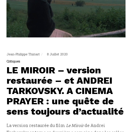
Jean-Philippe Thiriart
8 Juillet 2020
Critiques
LE MIROIR – version
restaurée – et ANDREI
TARKOVSKY. A CINEMA
PRAYER : une quête de
sens toujours d’actualité
La version restaurée du film
Le Miroir
de Andrei