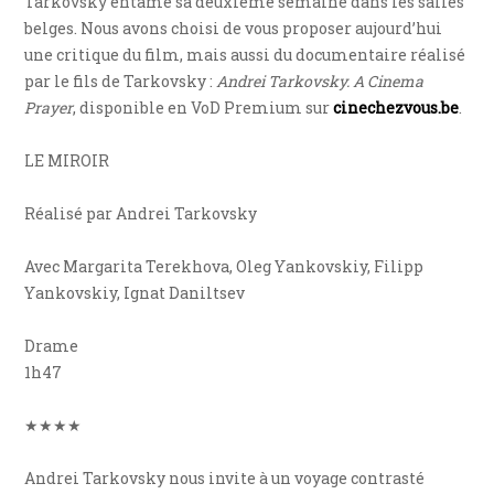
Tarkovsky entame sa deuxième semaine dans les salles
belges. Nous avons choisi de vous proposer aujourd’hui
une critique du film, mais aussi du documentaire réalisé
par le fils de Tarkovsky :
Andrei Tarkovsky. A Cinema
Prayer
, disponible en VoD Premium sur
cinechezvous.be
.
LE MIROIR
Réalisé par Andrei Tarkovsky
Avec Margarita Terekhova, Oleg Yankovskiy, Filipp
Yankovskiy, Ignat Daniltsev
Drame
1h47
★★★★
Andrei Tarkovsky nous invite à un voyage contrasté