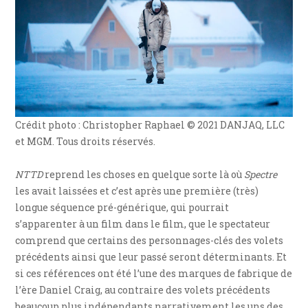
Crédit photo : Christopher Raphael © 2021 DANJAQ, LLC
et MGM. Tous droits réservés.
NTTD
reprend les choses en quelque sorte là où
Spectre
les avait laissées et c’est après une première (très)
longue séquence pré-générique, qui pourrait
s’apparenter à un film dans le film, que le spectateur
comprend que certains des personnages-clés des volets
précédents ainsi que leur passé seront déterminants. Et
si ces références ont été l’une des marques de fabrique de
l’ère Daniel Craig, au contraire des volets précédents
beaucoup plus indépendants narrativement les uns des