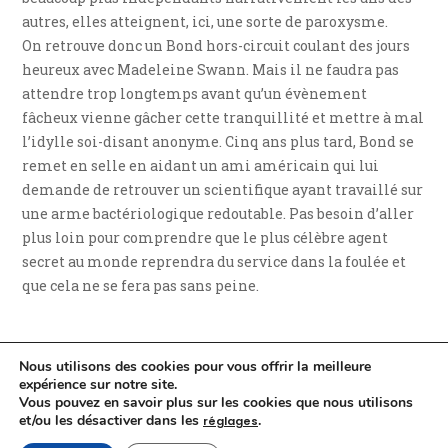
autres, elles atteignent, ici, une sorte de paroxysme.
On retrouve donc un Bond hors-circuit coulant des jours
heureux avec Madeleine Swann. Mais il ne faudra pas
attendre trop longtemps avant qu’un évènement
fâcheux vienne gâcher cette tranquillité et mettre à mal
l’idylle soi-disant anonyme. Cinq ans plus tard, Bond se
remet en selle en aidant un ami américain qui lui
demande de retrouver un scientifique ayant travaillé sur
une arme bactériologique redoutable. Pas besoin d’aller
plus loin pour comprendre que le plus célèbre agent
secret au monde reprendra du service dans la foulée et
que cela ne se fera pas sans peine.
Nous utilisons des cookies pour vous offrir la meilleure
expérience sur notre site.
Vous pouvez en savoir plus sur les cookies que nous utilisons
et/ou les désactiver dans les
.
réglages