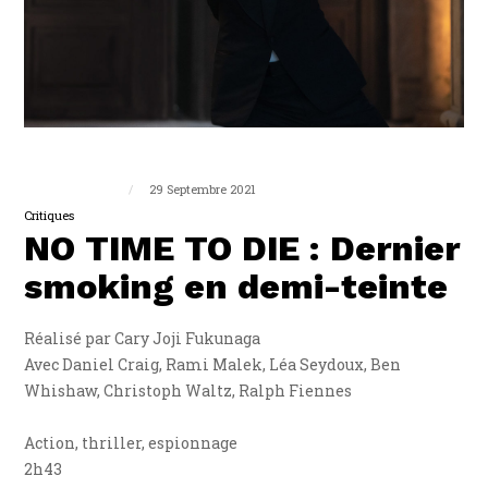
Guillaume Triplet
29 Septembre 2021
Critiques
NO TIME TO DIE : Dernier
smoking en demi-teinte
Réalisé par Cary Joji Fukunaga
Avec Daniel Craig, Rami Malek, Léa Seydoux, Ben
Whishaw, Christoph Waltz, Ralph Fiennes
Action, thriller, espionnage
2h43