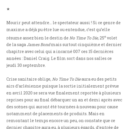
★
Mourir peut attendre… le spectateur aussi ! Si ce genre de
maxime a déjà pu être lue ou entendue, c’est qu’elle
e
résume assez bien le destin de
No Time To Die
, 25
volet
de la saga
James Bond
mais surtout cinquième et dernier
chapitre avec celui qui a incarné 007 ces 15 dernières
années : Daniel Craig. Le film sort dans nos salles ce
jeudi 30 septembre.
Crise sanitaire oblige,
No Time To Die
aura eu des petits
airs d’arlésienne puisque la sortie initialement prévue
en avril 2020 se sera vue finalement reportée à plusieurs
reprises pour au final débarquer un an et demi après avec
des scènes qui auront été tournées à nouveau pour cause
notamment de placements de produits. Mais en
remontant le temps encore un peu, on constate que ce
dernier chapitre aura eu, à plusieurs égards, d’entrée de