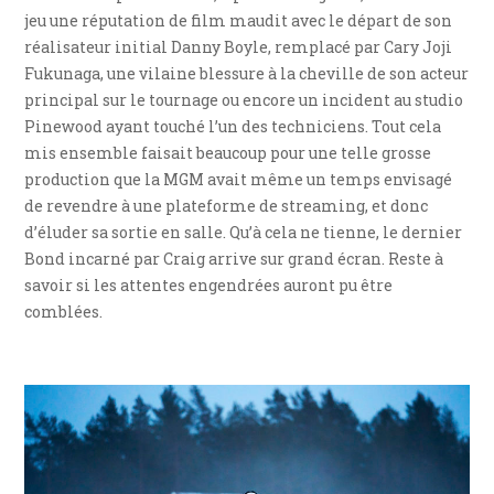
jeu une réputation de film maudit avec le départ de son
réalisateur initial Danny Boyle, remplacé par Cary Joji
Fukunaga, une vilaine blessure à la cheville de son acteur
principal sur le tournage ou encore un incident au studio
Pinewood ayant touché l’un des techniciens. Tout cela
mis ensemble faisait beaucoup pour une telle grosse
production que la MGM avait même un temps envisagé
de revendre à une plateforme de streaming, et donc
d’éluder sa sortie en salle. Qu’à cela ne tienne, le dernier
Bond incarné par Craig arrive sur grand écran. Reste à
savoir si les attentes engendrées auront pu être
comblées.