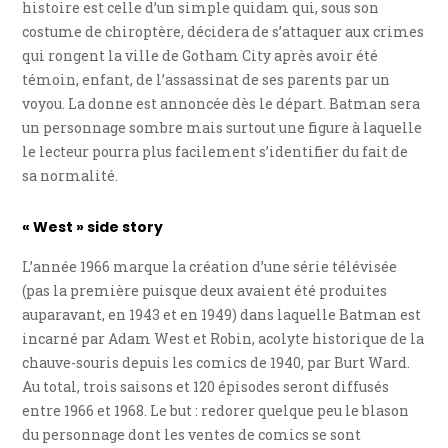
histoire est celle d’un simple quidam qui, sous son
costume de chiroptère, décidera de s’attaquer aux crimes
qui rongent la ville de Gotham City après avoir été
témoin, enfant, de l’assassinat de ses parents par un
voyou. La donne est annoncée dès le départ. Batman sera
un personnage sombre mais surtout une figure à laquelle
le lecteur pourra plus facilement s’identifier du fait de
sa normalité.
« West » side story
L’année 1966 marque la création d’une série télévisée
(pas la première puisque deux avaient été produites
auparavant, en 1943 et en 1949) dans laquelle Batman est
incarné par Adam West et Robin, acolyte historique de la
chauve-souris depuis les comics de 1940, par Burt Ward.
Au total, trois saisons et 120 épisodes seront diffusés
entre 1966 et 1968. Le but : redorer quelque peu le blason
du personnage dont les ventes de comics se sont