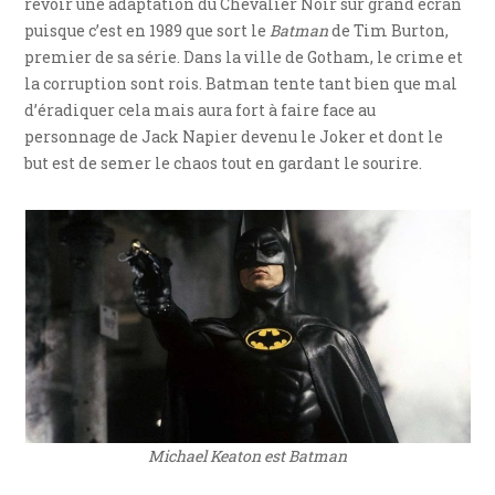
revoir une adaptation du Chevalier Noir sur grand écran
puisque c’est en 1989 que sort le
Batman
de Tim Burton,
premier de sa série. Dans la ville de Gotham, le crime et
la corruption sont rois. Batman tente tant bien que mal
d’éradiquer cela mais aura fort à faire face au
personnage de Jack Napier devenu le Joker et dont le
but est de semer le chaos tout en gardant le sourire.
Michael Keaton est Batman