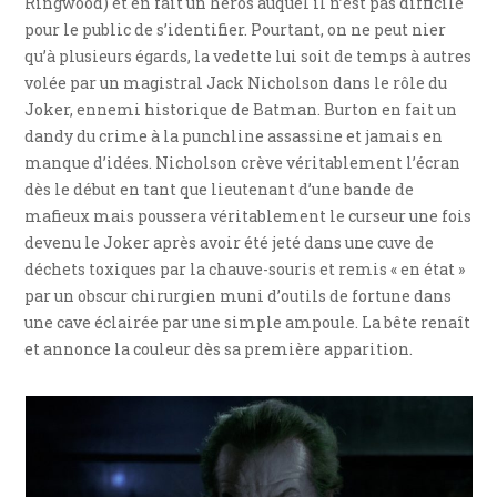
Ringwood) et en fait un héros auquel il n’est pas difficile
pour le public de s’identifier. Pourtant, on ne peut nier
qu’à plusieurs égards, la vedette lui soit de temps à autres
volée par un magistral Jack Nicholson dans le rôle du
Joker, ennemi historique de Batman. Burton en fait un
dandy du crime à la punchline assassine et jamais en
manque d’idées. Nicholson crève véritablement l’écran
dès le début en tant que lieutenant d’une bande de
mafieux mais poussera véritablement le curseur une fois
devenu le Joker après avoir été jeté dans une cuve de
déchets toxiques par la chauve-souris et remis « en état »
par un obscur chirurgien muni d’outils de fortune dans
une cave éclairée par une simple ampoule. La bête renaît
et annonce la couleur dès sa première apparition.