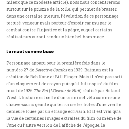
mieux que ce modeste article), nous nous concentrerons
surtout sur le prisme de la toile, qui permet de brasser,
dans une certaine mesure, l’évolution de ce personnage
torturé, vengeur mais porteur d’espoir car mu par le
combat contre l’injustice et la pègre, auquel certains
réalisateurs auront rendu un bien bel hommage.
Le muet comme base
Personnage apparu pour la première fois dans le
numéro 27 de
Detective Comics
en 1939, Batman est la
création de Bob Kane et Bill Finger. Mais il n’est pas sorti
d’un claquement de crayon puisqu’il fut inspiré du film
muet de 1926
The Bat
(
L’Oiseau de Nuit
) réalisé par Roland
West. L’histoire est celle d’un criminel vêtu comme une
chauve-souris géante qui terrorise les hôtes d’une vieille
demeure louée par un étrange écrivain. Et il est vrai qu’à
la vue de certaines images extraites du film ou même de
l’une ou l’autre version de l’affiche de l’époque, la