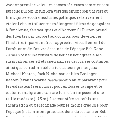
Avec ce premier volet, les choses sérieuses commencent
puisque Burton insufflera véritablement son univers au
film, qui se voudra nocturne, gothique, relativement
violent et aux influences mélangeant films de gangsters
à l’ancienne, fantastiques et d’horreur. Si Burton prend
des libertés par rapport aux comics pour développer
l’histoire, il parvient à se rapprocher visuellement de
l’ambiance de l’œuvre dessinée de l’époque Bob Kane.
Batman
reste une réussite de bout en bout grâce à son
inspiration, ses effets spéciaux, ses décors, ses costumes
ainsi que son admirable trio d’acteurs principaux :
Michael Keaton, Jack Nicholson et Kim Basinger.
Keaton (ayant incarné
Beetlejuice
un an auparavant pour
le réalisateur) sera choisi pour endosser la cape et le
costume malgré une carrure loin d’en imposer et une
taille modeste (1,75 m). L’acteur offre toutefois une
incarnation du personnage pour le moins crédible pour
l’époque (notamment grâce aux dons du costumier Bob