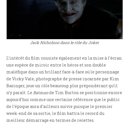
Jack Nicholson dans le rôle du Joker
L’intérêt du film consiste également en la mise à l’écran
une espèce de miroir entre le héros et son double
maléfique dans un brillant face-à-face où le personnage
de Vicky Vale, photographe de presse incarnée par Kim
Basinger, joue un rôle beaucoup plus prépondérant qu’il
n’y paraît. Le
Batman
de Tim Burton se positionne encore
aujourd’hui comme une certaine référence que le public
de l’époque aura d’ailleurs suivie puisque le premier
week-end de sa sortie, le film battra le record du
meilleur démarrage en termes de recettes.