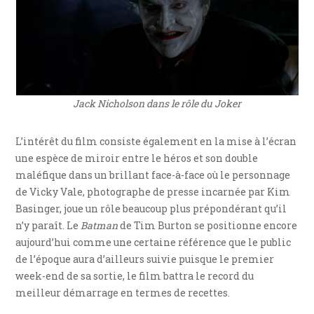
Jack Nicholson dans le rôle du Joker
L’intérêt du film consiste également en la mise à l’écran
une espèce de miroir entre le héros et son double
maléfique dans un brillant face-à-face où le personnage
de Vicky Vale, photographe de presse incarnée par Kim
Basinger, joue un rôle beaucoup plus prépondérant qu’il
n’y paraît. Le
Batman
de Tim Burton se positionne encore
aujourd’hui comme une certaine référence que le public
de l’époque aura d’ailleurs suivie puisque le premier
week-end de sa sortie, le film battra le record du
meilleur démarrage en termes de recettes.