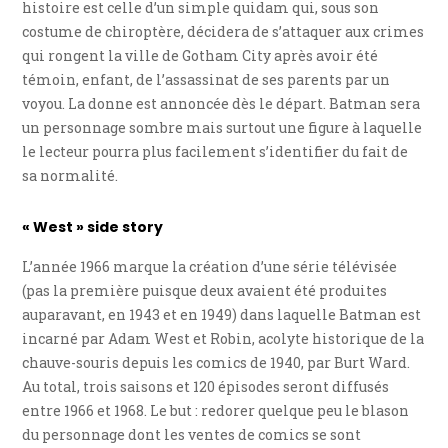
histoire est celle d’un simple quidam qui, sous son
costume de chiroptère, décidera de s’attaquer aux crimes
qui rongent la ville de Gotham City après avoir été
témoin, enfant, de l’assassinat de ses parents par un
voyou. La donne est annoncée dès le départ. Batman sera
un personnage sombre mais surtout une figure à laquelle
le lecteur pourra plus facilement s’identifier du fait de
sa normalité.
« West » side story
L’année 1966 marque la création d’une série télévisée
(pas la première puisque deux avaient été produites
auparavant, en 1943 et en 1949) dans laquelle Batman est
incarné par Adam West et Robin, acolyte historique de la
chauve-souris depuis les comics de 1940, par Burt Ward.
Au total, trois saisons et 120 épisodes seront diffusés
entre 1966 et 1968. Le but : redorer quelque peu le blason
du personnage dont les ventes de comics se sont