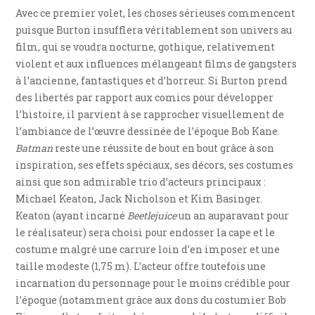
Avec ce premier volet, les choses sérieuses commencent
puisque Burton insufflera véritablement son univers au
film, qui se voudra nocturne, gothique, relativement
violent et aux influences mélangeant films de gangsters
à l’ancienne, fantastiques et d’horreur. Si Burton prend
des libertés par rapport aux comics pour développer
l’histoire, il parvient à se rapprocher visuellement de
l’ambiance de l’œuvre dessinée de l’époque Bob Kane.
Batman
reste une réussite de bout en bout grâce à son
inspiration, ses effets spéciaux, ses décors, ses costumes
ainsi que son admirable trio d’acteurs principaux :
Michael Keaton, Jack Nicholson et Kim Basinger.
Keaton (ayant incarné
Beetlejuice
un an auparavant pour
le réalisateur) sera choisi pour endosser la cape et le
costume malgré une carrure loin d’en imposer et une
taille modeste (1,75 m). L’acteur offre toutefois une
incarnation du personnage pour le moins crédible pour
l’époque (notamment grâce aux dons du costumier Bob