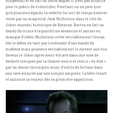
Ringwood) et en fait un héros auquel il n’est pas difficile
pour le public de s’identifier. Pourtant, on ne peut nier
qu’à plusieurs égards, la vedette lui soit de temps à autres
volée par un magistral Jack Nicholson dans le rôle du
Joker, ennemi historique de Batman. Burton en fait un
dandy du crime à la punchline assassine et jamais en
manque d’idées. Nicholson crève véritablement l’écran
dès le début en tant que lieutenant d’une bande de
mafieux mais poussera véritablement le curseur une fois
devenu le Joker après avoir été jeté dans une cuve de
déchets toxiques par la chauve-souris et remis « en état »
par un obscur chirurgien muni d’outils de fortune dans
une cave éclairée par une simple ampoule. La bête renaît
et annonce la couleur dès sa première apparition.