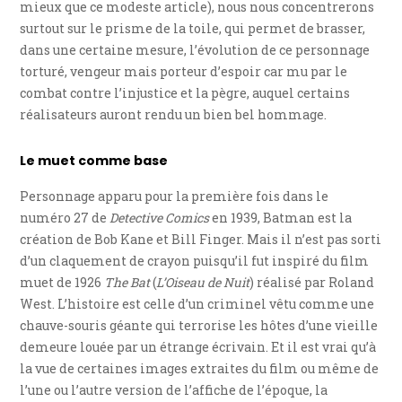
mieux que ce modeste article), nous nous concentrerons
surtout sur le prisme de la toile, qui permet de brasser,
dans une certaine mesure, l’évolution de ce personnage
torturé, vengeur mais porteur d’espoir car mu par le
combat contre l’injustice et la pègre, auquel certains
réalisateurs auront rendu un bien bel hommage.
Le muet comme base
Personnage apparu pour la première fois dans le
numéro 27 de
Detective Comics
en 1939, Batman est la
création de Bob Kane et Bill Finger. Mais il n’est pas sorti
d’un claquement de crayon puisqu’il fut inspiré du film
muet de 1926
The Bat
(
L’Oiseau de Nuit
) réalisé par Roland
West. L’histoire est celle d’un criminel vêtu comme une
chauve-souris géante qui terrorise les hôtes d’une vieille
demeure louée par un étrange écrivain. Et il est vrai qu’à
la vue de certaines images extraites du film ou même de
l’une ou l’autre version de l’affiche de l’époque, la