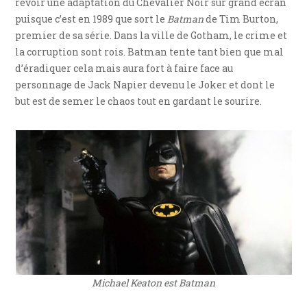
revoir une adaptation du Chevalier Noir sur grand écran
puisque c’est en 1989 que sort le
Batman
de Tim Burton,
premier de sa série. Dans la ville de Gotham, le crime et
la corruption sont rois. Batman tente tant bien que mal
d’éradiquer cela mais aura fort à faire face au
personnage de Jack Napier devenu le Joker et dont le
but est de semer le chaos tout en gardant le sourire.
Michael Keaton est Batman