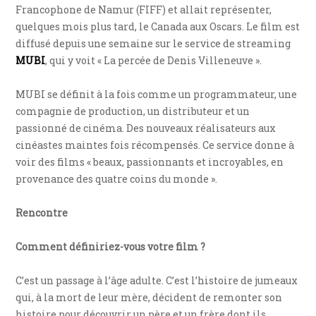
Francophone de Namur (FIFF) et allait représenter,
quelques mois plus tard, le Canada aux Oscars. Le film est
diffusé depuis une semaine sur le service de streaming
MUBI
, qui y voit « La percée de Denis Villeneuve ».
MUBI se définit à la fois comme un programmateur, une
compagnie de production, un distributeur et un
passionné de cinéma. Des nouveaux réalisateurs aux
cinéastes maintes fois récompensés. Ce service donne à
voir des films « beaux, passionnants et incroyables, en
provenance des quatre coins du monde ».
Rencontre
Comment définiriez-vous votre film ?
C’est un passage à l’âge adulte. C’est l’histoire de jumeaux
qui, à la mort de leur mère, décident de remonter son
histoire pour découvrir un père et un frère dont ils