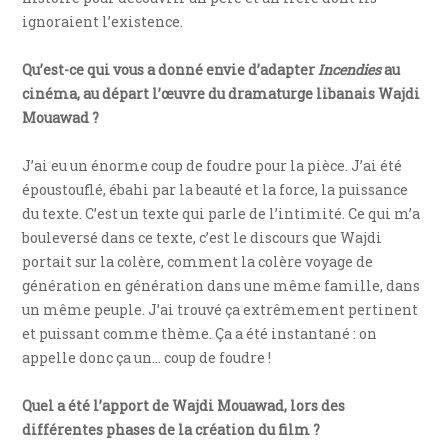
ignoraient l’existence.
Qu’est-ce qui vous a donné envie d’adapter
Incendies
au
cinéma, au départ l’œuvre du dramaturge libanais Wajdi
Mouawad ?
J’ai eu un énorme coup de foudre pour la pièce. J’ai été
époustouflé, ébahi par la beauté et la force, la puissance
du texte. C’est un texte qui parle de l’intimité. Ce qui m’a
bouleversé dans ce texte, c’est le discours que Wajdi
portait sur la colère, comment la colère voyage de
génération en génération dans une même famille, dans
un même peuple. J’ai trouvé ça extrêmement pertinent
et puissant comme thème. Ça a été instantané : on
appelle donc ça un… coup de foudre !
Quel a été l’apport de Wajdi Mouawad, lors des
différentes phases de la création du film ?