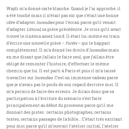
Wajdi m’a donné carte blanche. Quand je l’ai approché, il
a été touché mais il n’était pas sûr que c’était une bonne
idée d’adapter
Incendies
pour l’écran parce qu’il venait
d’adapter
Littoral
, sa pièce précédente. Je crois qu’il avait
trouvé le cinéma assez lourd. Il était lui-même en train
d’écrire une nouvelle pièce –
Forêts
– qui le happait
complètement. Il m’a donné les droits d’
Incendies
mais
en me disant que j’allais le faire seul, que j’allais être
obligé de remonter l’histoire, d’effectuer le même
chemin que lui. Il est parti à Paris et puis il m’a laissé
travailler sur
Incendies
. C’est un immense cadeau parce
que je n’avais pas le poids de son regard derrière moi. Il
m’a permis de faire des erreurs. Je dirais donc que sa
participation à l’écriture du scénario s’est faite
principalement au début du processus parce qu’il me
donnait des pistes : certains photographes, certains
textes, certains passages de la bible… C’était très excitant
pour moi parce qu’il m’ouvrait l’atelier initial, l’atelier