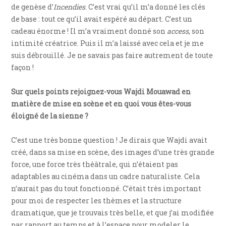
de genèse d’
Incendies
. C’est vrai qu’il m’a donné les clés
de base : tout ce qu’il avait espéré au départ. C’est un
cadeau énorme ! Il m’a vraiment donné son
access
, son
intimité créatrice. Puis il m’a laissé avec cela et je me
suis débrouillé. Je ne savais pas faire autrement de toute
façon !
Sur quels points rejoignez-vous Wajdi Mouawad en
matière de mise en scène et en quoi vous êtes-vous
éloigné de la sienne ?
C’est une très bonne question ! Je dirais que Wajdi avait
créé, dans sa mise en scène, des images d’une très grande
force, une force très théâtrale, qui n’étaient pas
adaptables au cinéma dans un cadre naturaliste. Cela
n’aurait pas du tout fonctionné. C’était très important
pour moi de respecter les thèmes et la structure
dramatique, que je trouvais très belle, et que j’ai modifiée
par rapport au temps et à l’espace pour modeler le