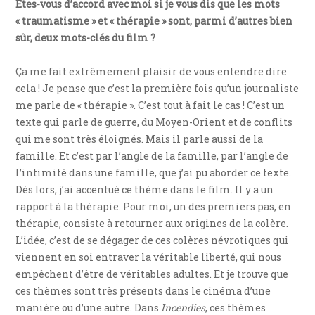
Êtes-vous d’accord avec moi si je vous dis que les mots
« traumatisme » et « thérapie » sont, parmi d’autres bien
sûr, deux mots-clés du film ?
Ça me fait extrêmement plaisir de vous entendre dire
cela ! Je pense que c’est la première fois qu’un journaliste
me parle de « thérapie ». C’est tout à fait le cas ! C’est un
texte qui parle de guerre, du Moyen-Orient et de conflits
qui me sont très éloignés. Mais il parle aussi de la
famille. Et c’est par l’angle de la famille, par l’angle de
l’intimité dans une famille, que j’ai pu aborder ce texte.
Dès lors, j’ai accentué ce thème dans le film. Il y a un
rapport à la thérapie. Pour moi, un des premiers pas, en
thérapie, consiste à retourner aux origines de la colère.
L’idée, c’est de se dégager de ces colères névrotiques qui
viennent en soi entraver la véritable liberté, qui nous
empêchent d’être de véritables adultes. Et je trouve que
ces thèmes sont très présents dans le cinéma d’une
manière ou d’une autre. Dans
Incendies
, ces thèmes