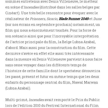
sommes entretenus avec Denis Villeneuve, le metteur
en scène d’
Incendies
(distribué dans les salles belges par
Cinéart). Une très belle rencontre pour évoquer avec le
réalisateur de
Prisoners
,
Sicario
,
Blade Runner 2049
et
Dune
(sur nos écrans en septembre prochain) notamment, un
film qui nous a énormément touchés. Pour la force de
son scénario ainsi que pour l’incroyable interprétation
de l’actrice principale du film, la Belge Lubna Azabal,
d’abord. Mais aussi pour la construction du film. Cette
dernière s’avère en effet elle aussi très intéressante
dans la mesure où Denis Villeneuve parvient à nous faire
sans cesse voyager dans les différents temps de
l’histoire de cette famille dont le spectateur découvrira
les passé, présent et futur en même temps que les deux
enfants du personnage central du film, Nawal Marwan
(Lubna Azabal).
Multi-primé,
Incendies
avait remporté le Prix du Public
lors de l’édition 2010 du Festival International du Film