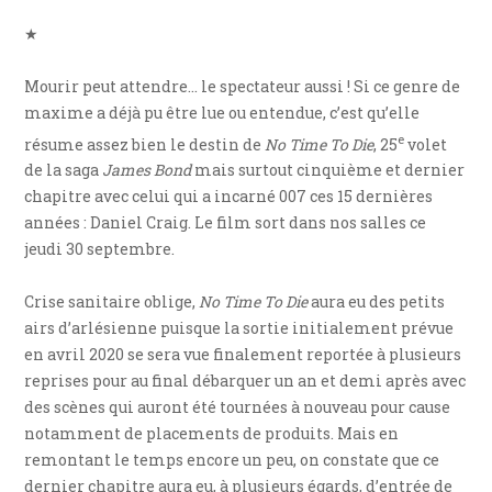
★
Mourir peut attendre… le spectateur aussi ! Si ce genre de
maxime a déjà pu être lue ou entendue, c’est qu’elle
e
résume assez bien le destin de
No Time To Die
, 25
volet
de la saga
James Bond
mais surtout cinquième et dernier
chapitre avec celui qui a incarné 007 ces 15 dernières
années : Daniel Craig. Le film sort dans nos salles ce
jeudi 30 septembre.
Crise sanitaire oblige,
No Time To Die
aura eu des petits
airs d’arlésienne puisque la sortie initialement prévue
en avril 2020 se sera vue finalement reportée à plusieurs
reprises pour au final débarquer un an et demi après avec
des scènes qui auront été tournées à nouveau pour cause
notamment de placements de produits. Mais en
remontant le temps encore un peu, on constate que ce
dernier chapitre aura eu, à plusieurs égards, d’entrée de