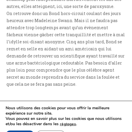
autres, elles atteignent, ici, une sorte de paroxysme.
On retrouve donc un Bond hors-circuit coulant des jours
heureux avec Madeleine Swann. Mais il ne faudra pas
attendre trop longtemps avant qu’un évènement
fâcheux vienne gâcher cette tranquillité et mettre à mal
l’idylle soi-disant anonyme. Cinq ans plus tard, Bond se
remet en selle en aidant un ami américain qui lui
demande de retrouver un scientifique ayant travaillé sur
une arme bactériologique redoutable. Pas besoin d’aller
plus loin pour comprendre que le plus célèbre agent
secret au monde reprendra du service dans la foulée et
que cela ne se fera pas sans peine.
Nous utilisons des cookies pour vous offrir la meilleure
expérience sur notre site.
Vous pouvez en savoir plus sur les cookies que nous utilisons
et/ou les désactiver dans les
.
réglages