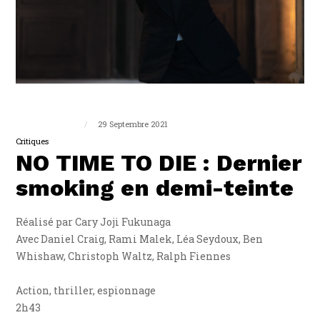
Guillaume Triplet
29 Septembre 2021
Critiques
NO TIME TO DIE : Dernier
smoking en demi-teinte
Réalisé par Cary Joji Fukunaga
Avec Daniel Craig, Rami Malek, Léa Seydoux, Ben
Whishaw, Christoph Waltz, Ralph Fiennes
Action, thriller, espionnage
2h43