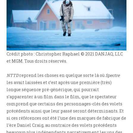
Crédit photo : Christopher Raphael © 2021 DANJAQ, LLC
et MGM. Tous droits réservés.
NTTD
reprend les choses en quelque sorte là où
Spectre
les avait laissées et c’est après une première (très)
longue séquence pré-générique, qui pourrait
s’apparenter à un film dans le film, que le spectateur
comprend que certains des personnages-clés des volets
précédents ainsi que leur passé seront déterminants. Et
si ces références ont été l’une des marques de fabrique de
l’ère Daniel Craig, au contraire des volets précédents
beaucoup plus indépendants narrativement les uns des