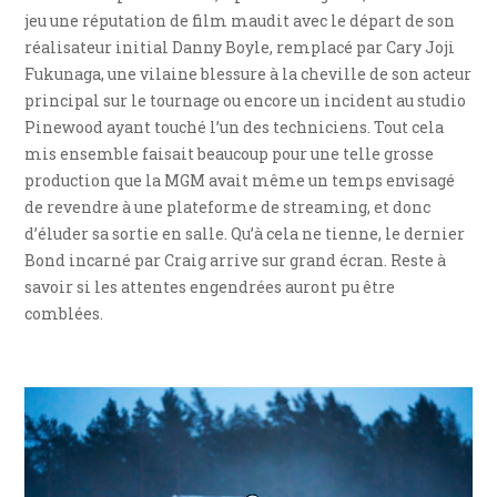
jeu une réputation de film maudit avec le départ de son
réalisateur initial Danny Boyle, remplacé par Cary Joji
Fukunaga, une vilaine blessure à la cheville de son acteur
principal sur le tournage ou encore un incident au studio
Pinewood ayant touché l’un des techniciens. Tout cela
mis ensemble faisait beaucoup pour une telle grosse
production que la MGM avait même un temps envisagé
de revendre à une plateforme de streaming, et donc
d’éluder sa sortie en salle. Qu’à cela ne tienne, le dernier
Bond incarné par Craig arrive sur grand écran. Reste à
savoir si les attentes engendrées auront pu être
comblées.