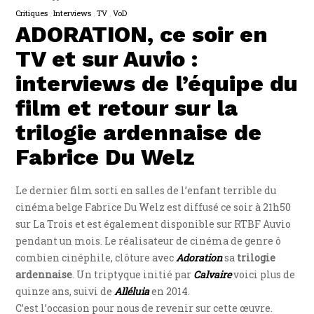
Critiques
Interviews
TV
VoD
ADORATION, ce soir en
TV et sur Auvio :
interviews de l’équipe du
film et retour sur la
trilogie ardennaise de
Fabrice Du Welz
Le dernier film sorti en salles de l’enfant terrible du
cinéma belge Fabrice Du Welz est diffusé ce soir à 21h50
sur La Trois et est également disponible sur RTBF Auvio
pendant un mois. Le réalisateur de cinéma de genre ô
combien cinéphile, clôture avec
Adoration
sa
trilogie
ardennaise
. Un triptyque initié par
Calvaire
voici plus de
quinze ans, suivi de
Alléluia
en 2014.
C’est l’occasion pour nous de revenir sur cette œuvre.