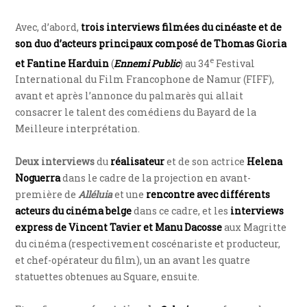
Avec, d’abord,
trois interviews filmées du cinéaste et de
son duo d’acteurs principaux composé de Thomas Gioria
e
et Fantine Harduin
(
Ennemi Public
) au 34
Festival
International du Film Francophone de Namur (FIFF),
avant et après l’annonce du palmarès qui allait
consacrer le talent des comédiens du Bayard de la
Meilleure interprétation.
Deux interviews
du
réalisateur
et de son actrice
Helena
Noguerra
dans le cadre de la projection en avant-
première de
Alléluia
et une
rencontre avec différents
acteurs du cinéma belge
dans ce cadre, et les
interviews
express de Vincent Tavier et Manu Dacosse
aux Magritte
du cinéma (respectivement coscénariste et producteur,
et chef-opérateur du film), un an avant les quatre
statuettes obtenues au Square, ensuite.