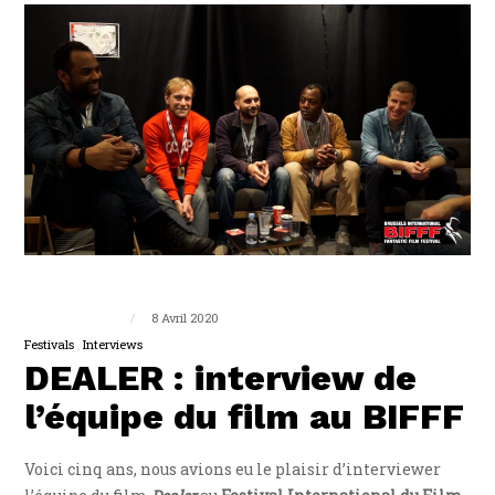
Guillaume Triplet
8 Avril 2020
Festivals
Interviews
DEALER : interview de
l’équipe du film au BIFFF
Voici cinq ans, nous avions eu le plaisir d’interviewer