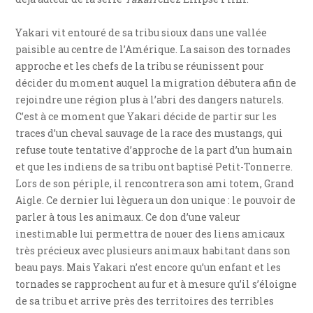
Yakari vit entouré de sa tribu sioux dans une vallée
paisible au centre de l’Amérique. La saison des tornades
approche et les chefs de la tribu se réunissent pour
décider du moment auquel la migration débutera afin de
rejoindre une région plus à l’abri des dangers naturels.
C’est à ce moment que Yakari décide de partir sur les
traces d’un cheval sauvage de la race des mustangs, qui
refuse toute tentative d’approche de la part d’un humain
et que les indiens de sa tribu ont baptisé Petit-Tonnerre.
Lors de son périple, il rencontrera son ami totem, Grand
Aigle. Ce dernier lui lèguera un don unique : le pouvoir de
parler à tous les animaux. Ce don d’une valeur
inestimable lui permettra de nouer des liens amicaux
très précieux avec plusieurs animaux habitant dans son
beau pays. Mais Yakari n’est encore qu’un enfant et les
tornades se rapprochent au fur et à mesure qu’il s’éloigne
de sa tribu et arrive près des territoires des terribles