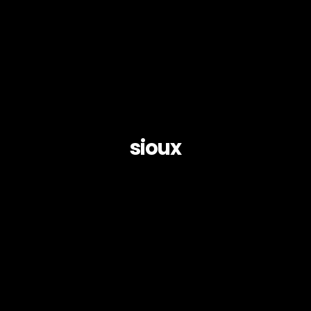
sioux